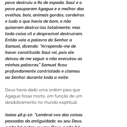
povo destruiu a fio de espada. Saul e o 
povo pouparam Agague e o melhor das 
ovelhas, bois, animais gordos, cordeiros 
e tudo o que havia de bom, e não 
quiseram destruí-los totalmente; mas 
toda coisa vil e desprezível destruíram. 
Então veio a palavra do Senhor a 
Samuel, dizendo: “Arrependo-me de 
haver constituído Saul rei, pois ele 
deixou de me seguir e não executou as 
minhas palavras.” Samuel ficou 
profundamente contristado e clamou 
ao Senhor durante toda a noite.
Deus havia dado uma ordem para que 
Agague fosse morto, em função de um 
desdobramento no mundo espiritual.
Isaías 46.9-10: "Lembrai-vos das coisas 
passadas da antiguidade: eu sou Deus, 