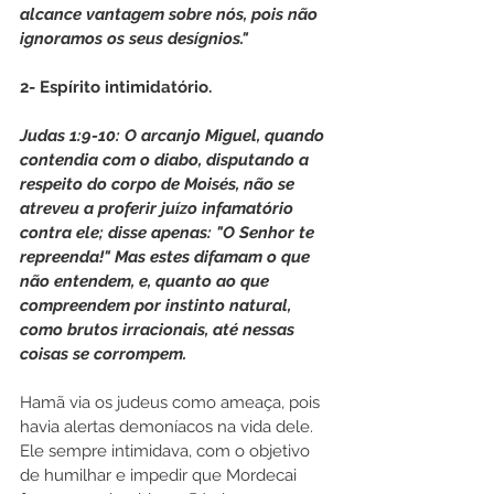
alcance vantagem sobre nós, pois não 
ignoramos os seus desígnios."
2- Espírito intimidatório.
Judas 1:9-10: O arcanjo Miguel, quando 
contendia com o diabo, disputando a 
respeito do corpo de Moisés, não se 
atreveu a proferir juízo infamatório 
contra ele; disse apenas: "O Senhor te 
repreenda!" Mas estes difamam o que 
não entendem, e, quanto ao que 
compreendem por instinto natural, 
como brutos irracionais, até nessas 
coisas se corrompem.
Hamã via os judeus como ameaça, pois 
havia alertas demoníacos na vida dele. 
Ele sempre intimidava, com o objetivo 
de humilhar e impedir que Mordecai 