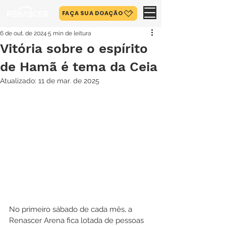
FAÇA SUA DOAÇÃO
6 de out. de 2024
5 min de leitura
Vitória sobre o espírito
de Hamã é tema da Ceia
Atualizado:
11 de mar. de 2025
No primeiro sábado de cada mês, a 
Renascer Arena fica lotada de pessoas 