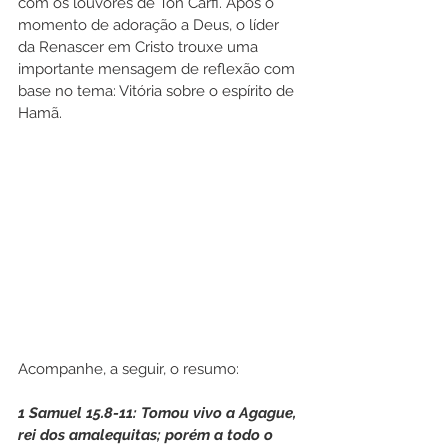
com os louvores de Ton Carfi. Após o 
momento de adoração a Deus, o líder 
da Renascer em Cristo trouxe uma 
importante mensagem de reflexão com 
base no tema: Vitória sobre o espírito de 
Hamã.
Acompanhe, a seguir, o resumo:
1 Samuel 15.8-11: Tomou vivo a Agague, 
rei dos amalequitas; porém a todo o 