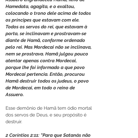
Hamedata, agagita, e o exaltou, 
colocando o trono dele acima de todos 
os príncipes que estavam com ele. 
Todos os servos do rei, que estavam à 
porta, se inclinavam e prostravam-se 
diante de Hamã, conforme ordenado 
pelo rei. Mas Mordecai não se inclinava, 
nem se prostrava. Hamã julgou pouco 
atentar apenas contra Mordecai, 
porque lhe foi informado a que povo 
Mordecai pertencia. Então, procurou 
Hamã destruir todos os judeus, o povo 
de Mordecai, em todo o reino de 
Assuero.
Esse demônio de Hamã tem ódio mortal 
dos servos de Deus, e seu propósito é 
destruir.
2 Coríntios 2:11: "Para que Satanás não 