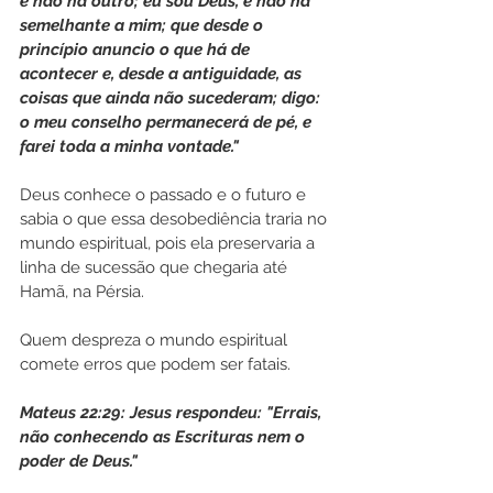
e não há outro; eu sou Deus, e não há 
semelhante a mim; que desde o 
princípio anuncio o que há de 
acontecer e, desde a antiguidade, as 
coisas que ainda não sucederam; digo: 
o meu conselho permanecerá de pé, e 
farei toda a minha vontade."
Deus conhece o passado e o futuro e 
sabia o que essa desobediência traria no 
mundo espiritual, pois ela preservaria a 
linha de sucessão que chegaria até 
Hamã, na Pérsia.
Quem despreza o mundo espiritual 
comete erros que podem ser fatais.
Mateus 22:29: Jesus respondeu: "Errais, 
não conhecendo as Escrituras nem o 
poder de Deus."