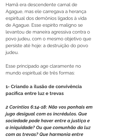
Hamã era descendente carnal de 
Agague, mas ele carregava a herança 
espiritual dos demônios ligados à vida 
de Agague. Esse espírito maligno se 
levantou de maneira agressiva contra o 
povo judeu, com o mesmo objetivo que 
persiste até hoje: a destruição do povo 
judeu.
Esse principado age claramente no 
mundo espiritual de três formas:
1- Criando a ilusão de convivência 
pacífica entre luz e trevas
2 Coríntios 6:14-18: Não vos ponhais em 
jugo desigual com os incrédulos. Que 
sociedade pode haver entre a justiça e 
a iniquidade? Ou que comunhão da luz 
com as trevas? Que harmonia entre 