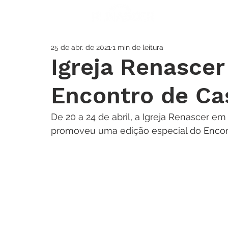
A IGREJA
SOS
25 de abr. de 2021
1 min de leitura
Igreja Renasce
Encontro de Ca
De 20 a 24 de abril, a Igreja Renascer e
promoveu uma edição especial do Encont