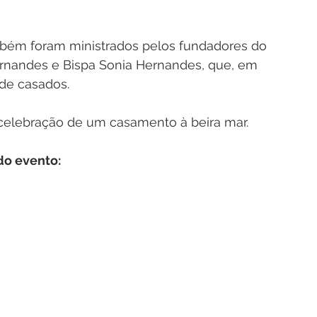
mbém foram ministrados pelos fundadores do 
ernandes e Bispa Sonia Hernandes, que, em 
de casados. 
elebração de um casamento à beira mar.
do evento: