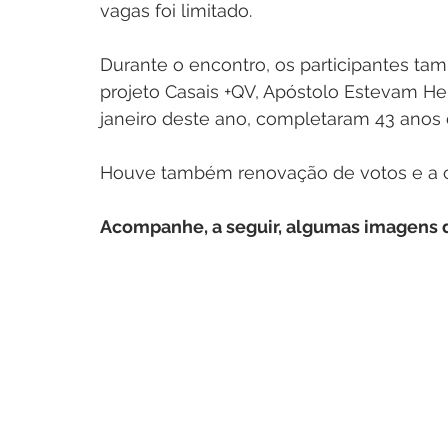
vagas foi limitado.
Durante o encontro, os participantes ta
projeto Casais +QV, Apóstolo Estevam H
janeiro deste ano, completaram 43 anos 
Houve também renovação de votos e a c
Acompanhe, a seguir, algumas imagens 