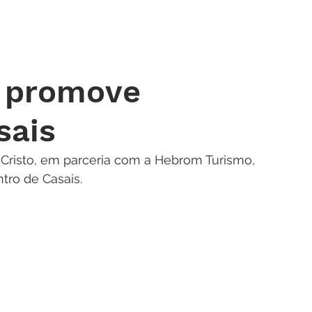
 DE ORAÇÃO
MINISTÉRIOS
AGENDA
ENDEREÇOS
NOTÍ
r promove
sais
m Cristo, em parceria com a Hebrom Turismo, 
ro de Casais.