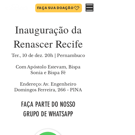
FAÇA SUA DOAÇÃO
Inauguração da
Renascer Recife
Ter., 10 de dez. 20h | Pernambuco
Com Apóstolo Estevam, Bispa
Sonia e Bispa Fê
Endereço: Av. Engenheiro
Domingos Ferreira, 266 - PINA
FAÇA PARTE DO NOSSO
GRUPO DE WHATSAPP