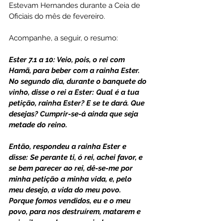
Estevam Hernandes durante a Ceia de 
Oficiais do mês de fevereiro.
Acompanhe, a seguir, o resumo:
Ester 7.1 a 10: Veio, pois, o rei com 
Hamã, para beber com a rainha Ester. 
No segundo dia, durante o banquete do 
vinho, disse o rei a Ester: Qual é a tua 
petição, rainha Ester? E se te dará. Que 
desejas? Cumprir-se-á ainda que seja 
metade do reino.
Então, respondeu a rainha Ester e 
disse: Se perante ti, ó rei, achei favor, e 
se bem parecer ao rei, dê-se-me por 
minha petição a minha vida, e, pelo 
meu desejo, a vida do meu povo. 
Porque fomos vendidos, eu e o meu 
povo, para nos destruírem, matarem e 