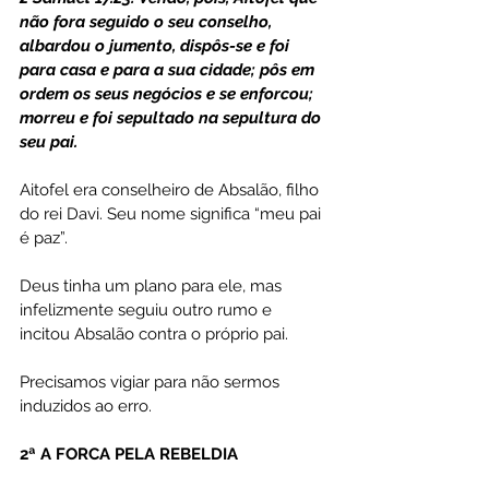
não fora seguido o seu conselho, 
albardou o jumento, dispôs-se e foi 
para casa e para a sua cidade; pôs em 
ordem os seus negócios e se enforcou; 
morreu e foi sepultado na sepultura do 
seu pai.
Aitofel era conselheiro de Absalão, filho 
do rei Davi. Seu nome significa “meu pai 
é paz”.
Deus tinha um plano para ele, mas 
infelizmente seguiu outro rumo e 
incitou Absalão contra o próprio pai.
Precisamos vigiar para não sermos 
induzidos ao erro.
2ª A FORCA PELA REBELDIA