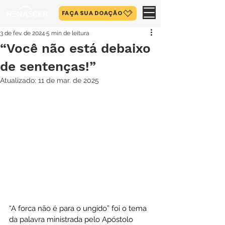
FAÇA SUA DOAÇÃO
3 de fev. de 2024
5 min de leitura
“Você não está debaixo
de sentenças!”
Atualizado:
11 de mar. de 2025
“A forca não é para o ungido” foi o tema 
da palavra ministrada pelo Apóstolo 