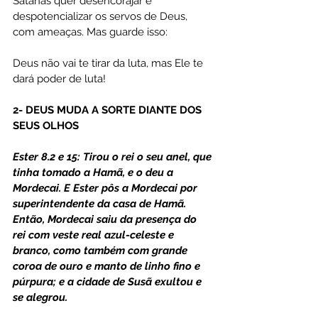
Satanás quer desencorajar e 
despotencializar os servos de Deus, 
com ameaças. Mas guarde isso:
Deus não vai te tirar da luta, mas Ele te 
dará poder de luta!
2- DEUS MUDA A SORTE DIANTE DOS 
SEUS OLHOS
Ester 8.2 e 15: Tirou o rei o seu anel, que 
tinha tomado a Hamã, e o deu a 
Mordecai. E Ester pôs a Mordecai por 
superintendente da casa de Hamã. 
Então, Mordecai saiu da presença do 
rei com veste real azul-celeste e 
branco, como também com grande 
coroa de ouro e manto de linho fino e 
púrpura; e a cidade de Susã exultou e 
se alegrou.