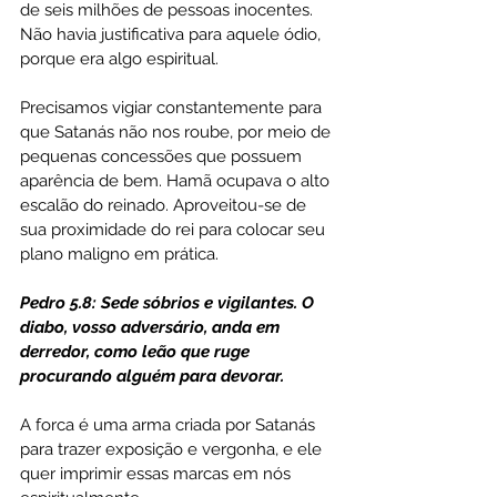
de seis milhões de pessoas inocentes. 
Não havia justificativa para aquele ódio, 
porque era algo espiritual.
Precisamos vigiar constantemente para 
que Satanás não nos roube, por meio de 
pequenas concessões que possuem 
aparência de bem. Hamã ocupava o alto 
escalão do reinado. Aproveitou-se de 
sua proximidade do rei para colocar seu 
plano maligno em prática.
Pedro 5.8: Sede sóbrios e vigilantes. O 
diabo, vosso adversário, anda em 
derredor, como leão que ruge 
procurando alguém para devorar.
A forca é uma arma criada por Satanás 
para trazer exposição e vergonha, e ele 
quer imprimir essas marcas em nós 