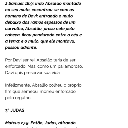
2 Samuel 18.9: Indo Absalão montado 
no seu mulo, encontrou-se com os 
homens de Davi; entrando o mulo 
debaixo dos ramos espessos de um 
carvalho, Absalão, preso nele pela 
cabeça, ficou pendurado entre o céu e 
a terra; e o mulo, que ele montava, 
passou adiante.
Por Davi ser rei, Absalão teria de ser 
enforcado. Mas, como um pai amoroso, 
Davi quis preservar sua vida.
Infelizmente, Absalão colheu o próprio 
fim que semeou: morreu enforcado 
pelo orgulho.
3ª JUDAS
Mateus 27.5: Então, Judas, atirando 