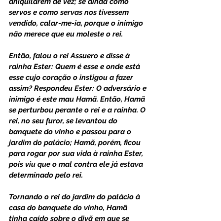
aniquilarem de vez; se ainda como 
servos e como servas nos tivessem 
vendido, calar-me-ia, porque o inimigo 
não merece que eu moleste o rei.
Então, falou o rei Assuero e disse à 
rainha Ester: Quem é esse e onde está 
esse cujo coração o instigou a fazer 
assim? Respondeu Ester: O adversário e 
inimigo é este mau Hamã. Então, Hamã 
se perturbou perante o rei e a rainha. O 
rei, no seu furor, se levantou do 
banquete do vinho e passou para o 
jardim do palácio; Hamã, porém, ficou 
para rogar por sua vida à rainha Ester, 
pois viu que o mal contra ele já estava 
determinado pelo rei.
Tornando o rei do jardim do palácio à 
casa do banquete do vinho, Hamã 
tinha caído sobre o divã em que se 