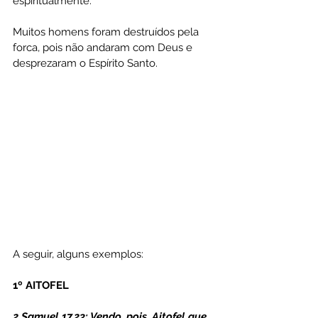
espiritualmente.
Muitos homens foram destruídos pela 
forca, pois não andaram com Deus e 
desprezaram o Espírito Santo.
A seguir, alguns exemplos:
1º AITOFEL
2 Samuel 17.23: Vendo, pois, Aitofel que 