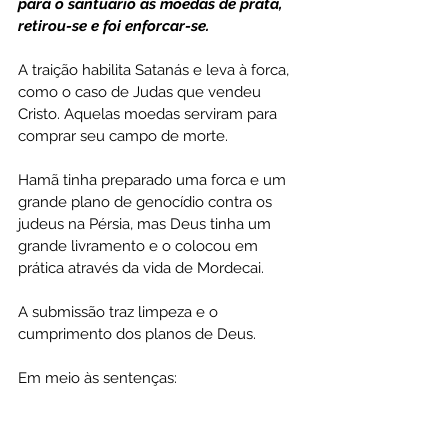
para o santuário as moedas de prata, 
retirou-se e foi enforcar-se.
A traição habilita Satanás e leva à forca, 
como o caso de Judas que vendeu 
Cristo. Aquelas moedas serviram para 
comprar seu campo de morte.
Hamã tinha preparado uma forca e um 
grande plano de genocídio contra os 
judeus na Pérsia, mas Deus tinha um 
grande livramento e o colocou em 
prática através da vida de Mordecai.
A submissão traz limpeza e o 
cumprimento dos planos de Deus.
Em meio às sentenças: