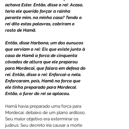
achava Ester. Então, disse o rei: Acaso, 
teria ele querido forçar a rainha 
perante mim, na minha casa? Tendo o 
rei dito estas palavras, cobriram o 
rosto de Hamã.
Então, disse Harbona, um dos eunucos 
que serviam o rei: Eis que existe junto à 
casa de Hamã a forca de cinquenta 
côvados de altura que ele preparou 
para Mordecai, que falara em defesa do 
rei. Então, disse o rei: Enforcai-o nela. 
Enforcaram, pois, Hamã na forca que 
ele tinha preparado para Mordecai. 
Então, o furor do rei se aplacou.
Hamã havia preparado uma forca para 
Mordecai, debaixo de um plano ardiloso. 
Seu maior objetivo era exterminar os 
judeus. Seu decreto iria causar a morte 