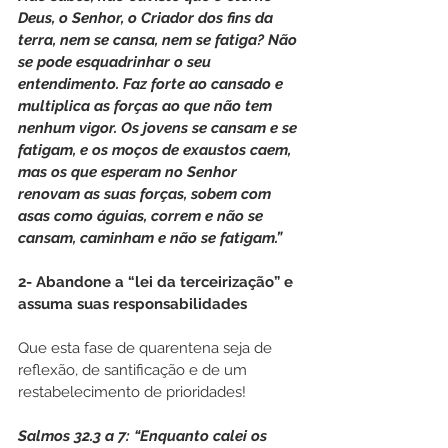
Deus, o Senhor, o Criador dos fins da 
terra, nem se cansa, nem se fatiga? Não 
se pode esquadrinhar o seu 
entendimento. Faz forte ao cansado e 
multiplica as forças ao que não tem 
nenhum vigor. Os jovens se cansam e se 
fatigam, e os moços de exaustos caem, 
mas os que esperam no Senhor 
renovam as suas forças, sobem com 
asas como águias, correm e não se 
cansam, caminham e não se fatigam.”
2- Abandone a “lei da terceirização” e 
assuma suas responsabilidades
Que esta fase de quarentena seja de 
reflexão, de santificação e de um 
restabelecimento de prioridades!
Salmos 32.3 a 7: “Enquanto calei os 