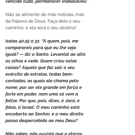
vencido tudo, permanecer inabaláveis.”
Não se alimente de más notícias, mas 
da Palavra de Deus. Faça dela o seu 
caminho, e ela será o seu destino!
Isaías 40.25 a 31: “A quem, pois, me 
comparareis para que eu lhe seja 
igual? — diz o Santo. Levantai ao alto 
os olhos e vede. Quem criou estas 
coisas? Aquele que faz sair o seu 
exército de estrelas, todas bem-
contadas, as quais ele chama pelo 
nome; por ser ele grande em força e 
forte em poder, nem uma só vem a 
faltar. Por que, pois, dizes, ó Jacó, e 
falas, ó Israel: O meu caminho está 
encoberto ao Senhor, e o meu direito 
passa despercebido ao meu Deus?
Não sabes, não ouviste que o eterno 