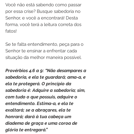
Você não está sabendo como passar 
por essa crise? Busque sabedoria no 
Senhor, e você a encontrará! Desta 
forma, você terá a leitura correta dos 
fatos!
Se te falta entendimento, peça para o 
Senhor te ensinar a enfrentar cada 
situação da melhor maneira possível.
Provérbios 4.6 a 9: “Não desampares a 
sabedoria, e ela te guardará; ama-a, e 
ela te protegerá. O princípio da 
sabedoria é: Adquire a sabedoria; sim, 
com tudo o que possuis, adquire o 
entendimento. Estima-a, e ela te 
exaltará; se a abraçares, ela te 
honrará; dará à tua cabeça um 
diadema de graça e uma coroa de 
glória te entregará.”