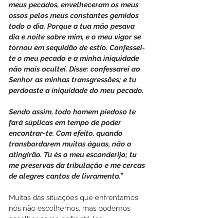
meus pecados, envelheceram os meus 
ossos pelos meus constantes gemidos 
todo o dia. Porque a tua mão pesava 
dia e noite sobre mim, e o meu vigor se 
tornou em sequidão de estio. Confessei-
te o meu pecado e a minha iniquidade 
não mais ocultei. Disse: confessarei ao 
Senhor as minhas transgressões; e tu 
perdoaste a iniquidade do meu pecado.
Sendo assim, todo homem piedoso te 
fará súplicas em tempo de poder 
encontrar-te. Com efeito, quando 
transbordarem muitas águas, não o 
atingirão. Tu és o meu esconderijo; tu 
me preservas da tribulação e me cercas 
de alegres cantos de livramento.”
Muitas das situações que enfrentamos 
nós não escolhemos, mas podemos 