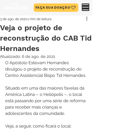
FAÇA SUA DOAÇÃO
3 de ago. de 2021
1 min de leitura
Veja o projeto de
reconstrução do CAB Tid
Hernandes
Atualizado:
6 de ago. de 2021
O Apóstolo Estevam Hernandes 
divulgou o projeto de reconstrução do 
Centro Assistencial Bispo Tid Hernandes.
Situado em uma das maiores favelas da 
América Latina – o Heliópolis –, o local 
está passando por uma série de reforma 
para receber mais crianças e 
adolescentes da comunidade.
Veja, a seguir, como ficará o local: