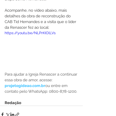
Acompanhe, no vídeo abaixo, mais 
detalhes da obra de reconstrução do 
CAB Tid Hernandes e a visita que o líder 
da Renascer fez ao local:
https://youtu.be/NLPrKIOlLVs
Para ajudar a Igreja Renascer a continuar 
essa obra de amor, acesse: 
projetogideao.com.br
ou entre em 
contato pelo WhatsApp: 0800-878-1200.
Redação