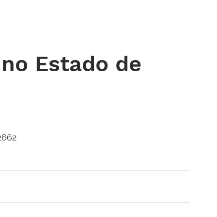
 DE ORAÇÃO
MINISTÉRIOS
AGENDA
ENDEREÇOS
NOTÍ
no Estado de
2662