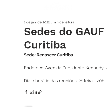
A IGREJA
SOS
1 de jan. de 2022
1 min de leitura
Sedes do GAUF 
Curitiba
Sede: Renascer Curitiba 
Endereço: Avenida Presidente Kennedy, 
Dia e horário das reuniões: 2ª feira - 20h