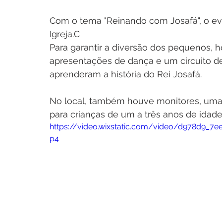
Com o tema "Reinando com Josafá", o e
Igreja.C
Para garantir a diversão dos pequenos, ho
apresentações de dança e um circuito de 
aprenderam a história do Rei Josafá. 
No local, também houve monitores, uma 
para crianças de um a três anos de idade
https://video.wixstatic.com/video/d978d9_7
p4