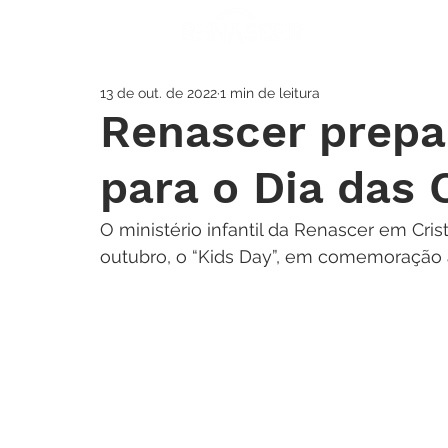
A IGREJA
SOS
13 de out. de 2022
1 min de leitura
Renascer prepa
para o Dia das 
O ministério infantil da Renascer em Cris
outubro, o “Kids Day”, em comemoração a