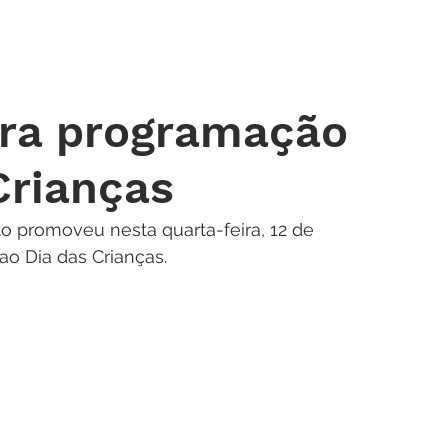
 DE ORAÇÃO
MINISTÉRIOS
AGENDA
ENDEREÇOS
NOTÍ
ra programação
Crianças
to promoveu nesta quarta-feira, 12 de 
o Dia das Crianças.