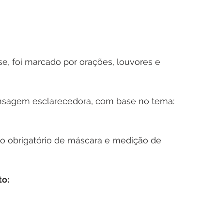
e, foi marcado por orações, louvores e 
sagem esclarecedora, com base no tema: 
so obrigatório de máscara e medição de 
to: