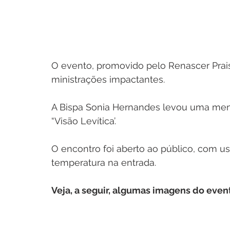
O evento, promovido pelo Renascer Prais
ministrações impactantes. 
A Bispa Sonia Hernandes levou uma men
“Visão Levítica’.
O encontro foi aberto ao público, com u
temperatura na entrada. 
Veja, a seguir, algumas imagens do even