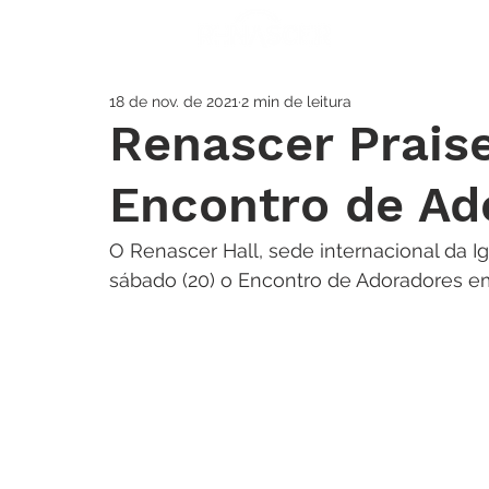
A IGREJA
SOS
18 de nov. de 2021
2 min de leitura
Renascer Prais
Encontro de Ad
O Renascer Hall, sede internacional da I
sábado (20) o Encontro de Adoradores e