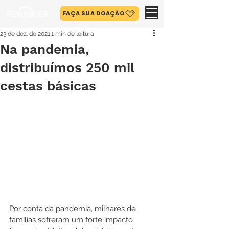
FAÇA SUA DOAÇÃO
23 de dez. de 2021
1 min de leitura
Na pandemia,
distribuímos 250 mil
cestas básicas
Por conta da pandemia, milhares de 
famílias sofreram um forte impacto 