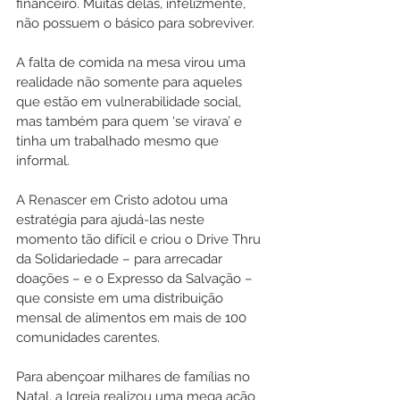
financeiro. Muitas delas, infelizmente, 
não possuem o básico para sobreviver.  
A falta de comida na mesa virou uma 
realidade não somente para aqueles 
que estão em vulnerabilidade social, 
mas também para quem ‘se virava’ e 
tinha um trabalhado mesmo que 
informal.
A Renascer em Cristo adotou uma 
estratégia para ajudá-las neste 
momento tão difícil e criou o Drive Thru 
da Solidariedade – para arrecadar 
doações – e o Expresso da Salvação – 
que consiste em uma distribuição 
mensal de alimentos em mais de 100 
comunidades carentes.
Para abençoar milhares de famílias no 
Natal, a Igreja realizou uma mega ação 