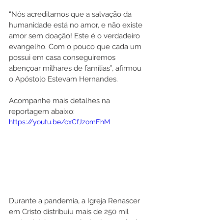
“Nós acreditamos que a salvação da 
humanidade está no amor, e não existe 
amor sem doação! Este é o verdadeiro 
evangelho. Com o pouco que cada um 
possui em casa conseguiremos 
abençoar milhares de famílias”, afirmou 
o Apóstolo Estevam Hernandes.
Acompanhe mais detalhes na 
reportagem abaixo:
https://youtu.be/cxCfJzomEhM
Durante a pandemia, a Igreja Renascer 
em Cristo distribuiu mais de 250 mil 