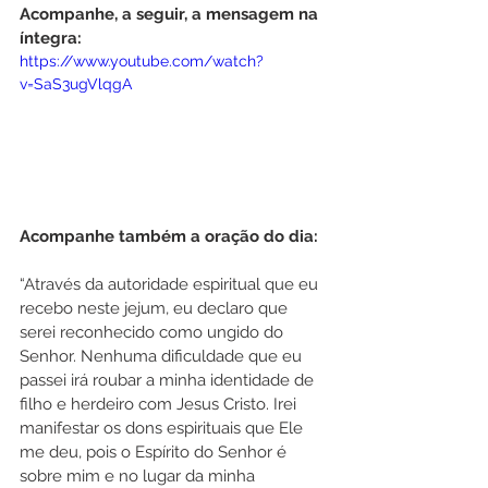
Acompanhe, a seguir, a mensagem na 
íntegra:
https://www.youtube.com/watch?
v=SaS3ugVlqgA
Acompanhe também a oração do dia:
“Através da autoridade espiritual que eu 
recebo neste jejum, eu declaro que 
serei reconhecido como ungido do 
Senhor. Nenhuma dificuldade que eu 
passei irá roubar a minha identidade de 
filho e herdeiro com Jesus Cristo. Irei 
manifestar os dons espirituais que Ele 
me deu, pois o Espírito do Senhor é 
sobre mim e no lugar da minha 