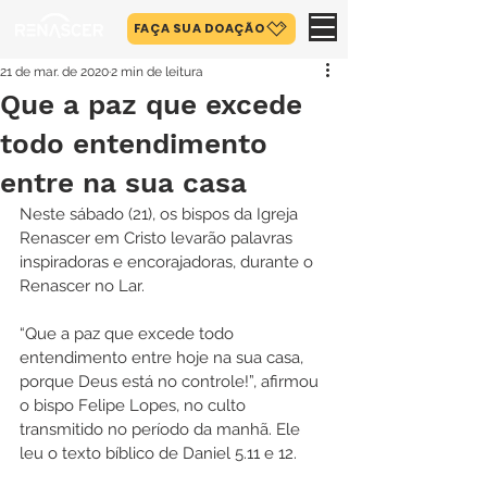
FAÇA SUA DOAÇÃO
21 de mar. de 2020
2 min de leitura
Que a paz que excede
todo entendimento
entre na sua casa
Neste sábado (21), os bispos da Igreja 
Renascer em Cristo levarão palavras 
inspiradoras e encorajadoras, durante o 
Renascer no Lar.
“Que a paz que excede todo 
entendimento entre hoje na sua casa, 
porque Deus está no controle!”, afirmou 
o bispo Felipe Lopes, no culto 
transmitido no período da manhã. Ele 
leu o texto bíblico de Daniel 5.11 e 12.