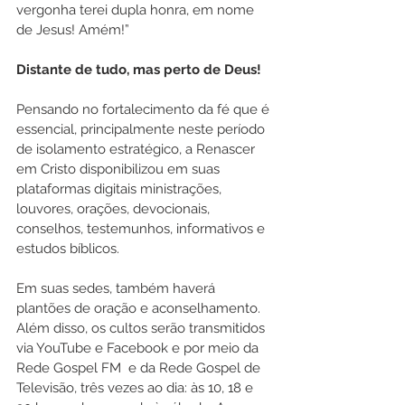
vergonha terei dupla honra, em nome 
de Jesus! Amém!”
Distante de tudo, mas perto de Deus!
Pensando no fortalecimento da fé que é 
essencial, principalmente neste período 
de isolamento estratégico, a Renascer 
em Cristo disponibilizou em suas 
plataformas digitais ministrações, 
louvores, orações, devocionais, 
conselhos, testemunhos, informativos e 
estudos bíblicos.
Em suas sedes, também haverá 
plantões de oração e aconselhamento. 
Além disso, os cultos serão transmitidos 
via YouTube e Facebook e por meio da 
Rede Gospel FM  e da Rede Gospel de 
Televisão, três vezes ao dia: às 10, 18 e 