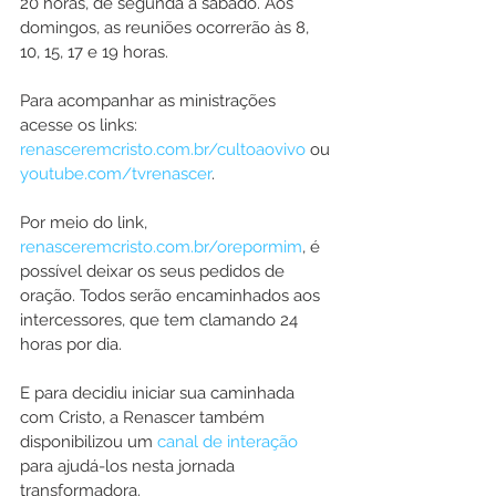
20 horas, de segunda à sábado. Aos 
domingos, as reuniões ocorrerão às 8, 
10, 15, 17 e 19 horas.
Para acompanhar as ministrações 
acesse os links: 
renasceremcristo.com.br/cultoaovivo
 ou 
youtube.com/tvrenascer
.
Por meio do link, 
renasceremcristo.com.br/orepormim
, é 
possível deixar os seus pedidos de 
oração. Todos serão encaminhados aos 
intercessores, que tem clamando 24 
horas por dia.
E para decidiu iniciar sua caminhada 
com Cristo, a Renascer também 
disponibilizou um 
canal de interação
para ajudá-los nesta jornada 
transformadora.