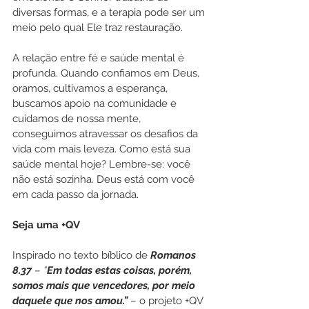
diversas formas, e a terapia pode ser um 
meio pelo qual Ele traz restauração.
A relação entre fé e saúde mental é 
profunda. Quando confiamos em Deus, 
oramos, cultivamos a esperança, 
buscamos apoio na comunidade e 
cuidamos de nossa mente, 
conseguimos atravessar os desafios da 
vida com mais leveza. Como está sua 
saúde mental hoje? Lembre-se: você 
não está sozinha. Deus está com você 
em cada passo da jornada.
Seja uma +QV
Inspirado no texto bíblico de 
Romanos 
8.37
 – 
“
Em todas estas coisas, porém, 
somos mais que vencedores, por meio 
daquele que nos amou.”
 – o projeto +QV 