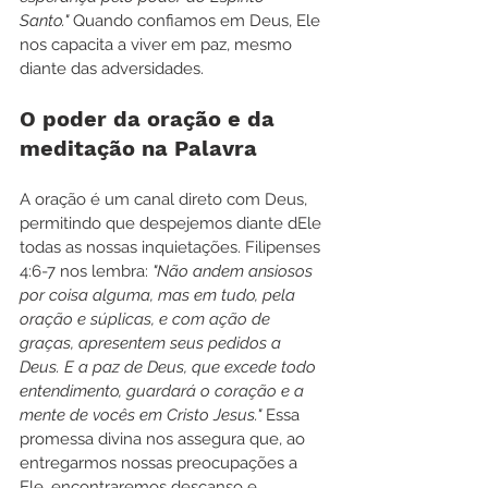
Santo."
 Quando confiamos em Deus, Ele 
nos capacita a viver em paz, mesmo 
diante das adversidades.
O poder da oração e da 
meditação na Palavra
A oração é um canal direto com Deus, 
permitindo que despejemos diante dEle 
todas as nossas inquietações. Filipenses 
4:6-7 nos lembra: 
"Não andem ansiosos 
por coisa alguma, mas em tudo, pela 
oração e súplicas, e com ação de 
graças, apresentem seus pedidos a 
Deus. E a paz de Deus, que excede todo 
entendimento, guardará o coração e a 
mente de vocês em Cristo Jesus."
 Essa 
promessa divina nos assegura que, ao 
entregarmos nossas preocupações a 
Ele, encontraremos descanso e 