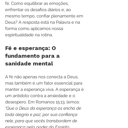
fé. Como equilibrar as emoções, 
enfrentar os desafios diários e, ao 
mesmo tempo, confiar plenamente em 
Deus? A resposta está na Palavra e na 
forma como aplicamos nossa 
espiritualidade na rotina.
Fé e esperança: O 
fundamento para a 
sanidade mental
A fé não apenas nos conecta a Deus, 
mas também é um fator essencial para 
manter a esperança viva. A esperança é 
um antídoto contra a ansiedade e o 
desespero. Em Romanos 15:13, lemos: 
"Que o Deus da esperança os encha de 
toda alegria e paz, por sua confiança 
nele, para que vocês transbordem de 
esperança pelo poder do Espírito 