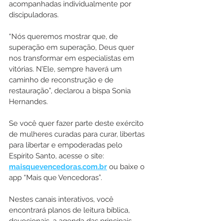
acompanhadas individualmente por 
discipuladoras.
“Nós queremos mostrar que, de 
superação em superação, Deus quer 
nos transformar em especialistas em 
vitórias. N’Ele, sempre haverá um 
caminho de reconstrução e de 
restauração”, declarou a bispa Sonia 
Hernandes.
Se você quer fazer parte deste exército 
de mulheres curadas para curar, libertas 
para libertar e empoderadas pelo 
Espírito Santo, acesse o site: 
maisquevencedoras.com.br
 ou baixe o 
app “Mais que Vencedoras”. 
Nestes canais interativos, você 
encontrará planos de leitura bíblica, 
devocionais, a agenda das principais 