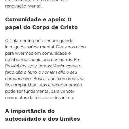
renovação mental.
Comunidade e apoio: O 
papel do Corpo de Cristo
O isolamento pode ser um grande 
inimigo da saúde mental. Deus nos criou 
para vivermos em comunidade e 
recebermos apoio uns dos outros. Em 
Provérbios 27:17, lemos: 
"Assim como o 
ferro afia o ferro, o homem afia o seu 
companheiro."
 Buscar apoio em irmãs na 
fé, compartilhar lutas e receber oração 
pode ser fundamental para vencer 
momentos de tristeza e desânimo.
A importância do 
autocuidado e dos limites