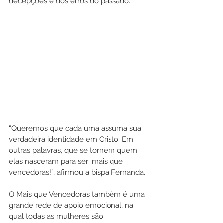
decepções e dos erros do passado. 
“Queremos que cada uma assuma sua 
verdadeira identidade em Cristo. Em 
outras palavras, que se tornem quem 
elas nasceram para ser: mais que 
vencedoras!”, afirmou a bispa Fernanda.
O Mais que Vencedoras também é uma 
grande rede de apoio emocional, na 
qual todas as mulheres são 