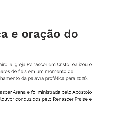
 DE ORAÇÃO
MINISTÉRIOS
AGENDA
ENDEREÇOS
NOTÍ
ca e oração do
iro, a Igreja Renascer em Cristo realizou o 
lhares de fiéis em um momento de 
hamento da palavra profética para 2026.
scer Arena e foi ministrada pelo Apóstolo 
uvor conduzidos pelo Renascer Praise e 