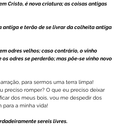
 em Cristo, é nova criatura; as coisas antigas 
antiga e terão de se livrar da colheita antiga 
m odres velhos; caso contrário, o vinho 
e os odres se perderão; mas põe-se vinho novo 
rração, para sermos uma terra limpa!
 preciso romper? O que eu preciso deixar 
ficar dos meus bois, vou me despedir dos 
m para a minha vida!
verdadeiramente sereis livres.