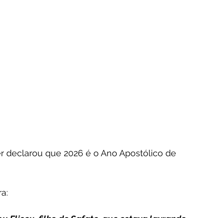
cer declarou que 2026 é o Ano Apostólico de 
a: