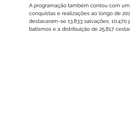
A programação também contou com uma re
conquistas e realizações ao longo de 20
destacaram-se 13.833 salvações, 10.470
batismos e a distribuição de 25.817 cesta