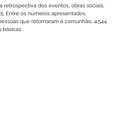
trospectiva dos eventos, obras sociais, 
25. Entre os números apresentados, 
 pessoas que retornaram à comunhão, 4.544 
s básicas.