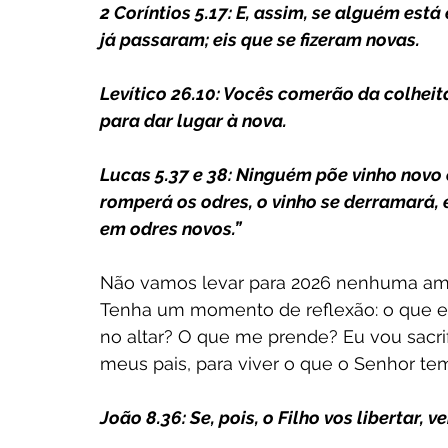
2 Coríntios 5.17: E, assim, se alguém está
já passaram; eis que se fizeram novas.
Levítico 26.10: Vocês comerão da colheita 
para dar lugar à nova.
Lucas 5.37 e 38: Ninguém põe vinho novo e
romperá os odres, o vinho se derramará, 
em odres novos.”
Não vamos levar para 2026 nenhuma ama
Tenha um momento de reflexão: o que eu
no altar? O que me prende? Eu vou sacri
meus pais, para viver o que o Senhor te
João 8.36: Se, pois, o Filho vos libertar, 