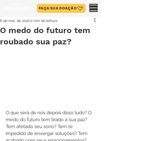
FAÇA SUA DOAÇÃO
6 de mai. de 2020
1 min de leitura
O medo do futuro tem
roubado sua paz?
O que será de nós depois disso tudo? O 
medo do futuro tem tirado a sua paz? 
Tem afetado seu sono? Tem te 
impedido de enxergar soluções? Tem 
acabado com seus relacionamentos? 