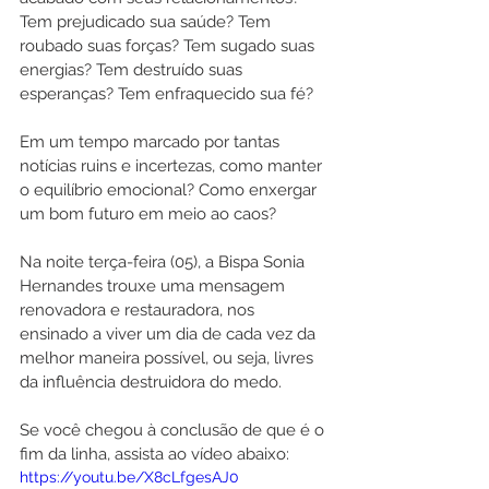
Tem prejudicado sua saúde? Tem 
roubado suas forças? Tem sugado suas 
energias? Tem destruído suas 
esperanças? Tem enfraquecido sua fé?
Em um tempo marcado por tantas 
notícias ruins e incertezas, como manter 
o equilíbrio emocional? Como enxergar 
um bom futuro em meio ao caos?
Na noite terça-feira (05), a Bispa Sonia 
Hernandes trouxe uma mensagem 
renovadora e restauradora, nos 
ensinado a viver um dia de cada vez da 
melhor maneira possível, ou seja, livres 
da influência destruidora do medo.
Se você chegou à conclusão de que é o 
fim da linha, assista ao vídeo abaixo:
https://youtu.be/X8cLfgesAJ0