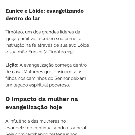
Eunice e Lóide: evangelizando 
dentro do lar
Timóteo, um dos grandes líderes da 
igreja primitiva, recebeu sua primeira 
instrução na fé através de sua avó Lóide 
e sua mãe Eunice (2 Timóteo 1:5).
Lição:
 A evangelização começa dentro 
de casa. Mulheres que ensinam seus 
filhos nos caminhos do Senhor deixam 
um legado espiritual poderoso.
O impacto da mulher na 
evangelização hoje
A influência das mulheres no 
evangelismo continua sendo essencial. 
Seja compartilhando testemunhos, 