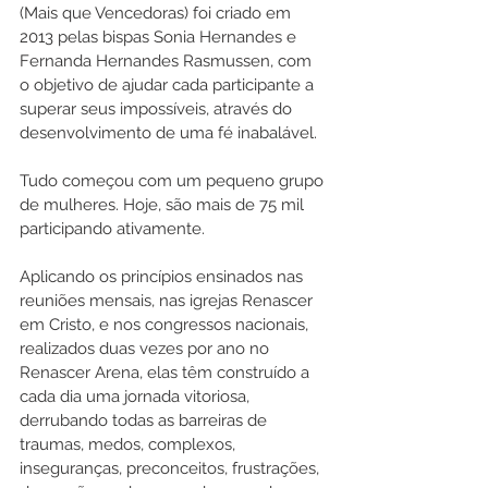
(Mais que Vencedoras) foi criado em 
2013 pelas bispas Sonia Hernandes e 
Fernanda Hernandes Rasmussen, com 
o objetivo de ajudar cada participante a 
superar seus impossíveis, através do 
desenvolvimento de uma fé inabalável.
Tudo começou com um pequeno grupo 
de mulheres. Hoje, são mais de 75 mil 
participando ativamente.
Aplicando os princípios ensinados nas 
reuniões mensais, nas igrejas Renascer 
em Cristo, e nos congressos nacionais, 
realizados duas vezes por ano no 
Renascer Arena, elas têm construído a 
cada dia uma jornada vitoriosa, 
derrubando todas as barreiras de 
traumas, medos, complexos, 
inseguranças, preconceitos, frustrações, 