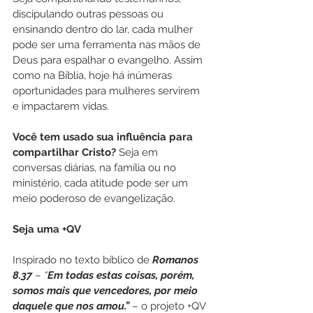
discipulando outras pessoas ou 
ensinando dentro do lar, cada mulher 
pode ser uma ferramenta nas mãos de 
Deus para espalhar o evangelho. Assim 
como na Bíblia, hoje há inúmeras 
oportunidades para mulheres servirem 
e impactarem vidas.
Você tem usado sua influência para 
compartilhar Cristo?
 Seja em 
conversas diárias, na família ou no 
ministério, cada atitude pode ser um 
meio poderoso de evangelização.
Seja uma +QV
Inspirado no texto bíblico de 
Romanos 
8.37
 – 
“
Em todas estas coisas, porém, 
somos mais que vencedores, por meio 
daquele que nos amou.”
 – o projeto +QV 