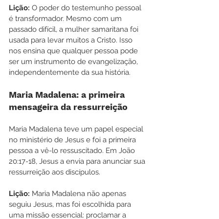
Lição:
 O poder do testemunho pessoal 
é transformador. Mesmo com um 
passado difícil, a mulher samaritana foi 
usada para levar muitos a Cristo. Isso 
nos ensina que qualquer pessoa pode 
ser um instrumento de evangelização, 
independentemente da sua história.
Maria Madalena: a primeira 
mensageira da ressurreição
Maria Madalena teve um papel especial 
no ministério de Jesus e foi a primeira 
pessoa a vê-lo ressuscitado. Em João 
20:17-18, Jesus a envia para anunciar sua 
ressurreição aos discípulos.
Lição:
 Maria Madalena não apenas 
seguiu Jesus, mas foi escolhida para 
uma missão essencial: proclamar a 