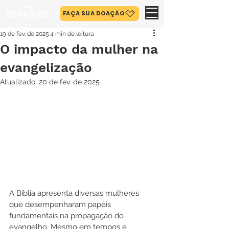
FAÇA SUA DOAÇÃO
19 de fev. de 2025
4 min de leitura
O impacto da mulher na
evangelização
Atualizado:
20 de fev. de 2025
A Bíblia apresenta diversas mulheres 
que desempenharam papéis 
fundamentais na propagação do 
evangelho. Mesmo em tempos e 