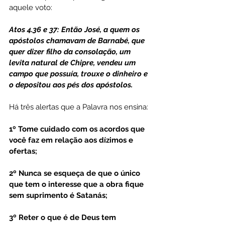
aquele voto:
Atos 4.36 e 37: Então José, a quem os 
apóstolos chamavam de Barnabé, que 
quer dizer filho da consolação, um 
levita natural de Chipre, vendeu um 
campo que possuía, trouxe o dinheiro e 
o depositou aos pés dos apóstolos.
Há três alertas que a Palavra nos ensina:
1º Tome cuidado com os acordos que 
você faz em relação aos dízimos e 
ofertas;
2º Nunca se esqueça de que o único 
que tem o interesse que a obra fique 
sem suprimento é Satanás;
3º Reter o que é de Deus tem 