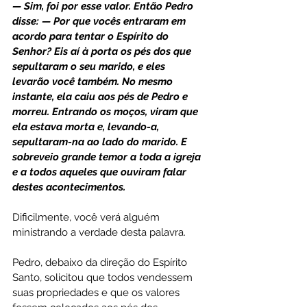
— Sim, foi por esse valor. Então Pedro 
disse: — Por que vocês entraram em 
acordo para tentar o Espírito do 
Senhor? Eis aí à porta os pés dos que 
sepultaram o seu marido, e eles 
levarão você também. No mesmo 
instante, ela caiu aos pés de Pedro e 
morreu. Entrando os moços, viram que 
ela estava morta e, levando-a, 
sepultaram-na ao lado do marido. E 
sobreveio grande temor a toda a igreja 
e a todos aqueles que ouviram falar 
destes acontecimentos.
Dificilmente, você verá alguém 
ministrando a verdade desta palavra.
Pedro, debaixo da direção do Espírito 
Santo, solicitou que todos vendessem 
suas propriedades e que os valores 