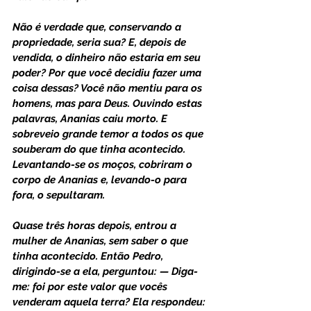
Não é verdade que, conservando a 
propriedade, seria sua? E, depois de 
vendida, o dinheiro não estaria em seu 
poder? Por que você decidiu fazer uma 
coisa dessas? Você não mentiu para os 
homens, mas para Deus. Ouvindo estas 
palavras, Ananias caiu morto. E 
sobreveio grande temor a todos os que 
souberam do que tinha acontecido. 
Levantando-se os moços, cobriram o 
corpo de Ananias e, levando-o para 
fora, o sepultaram.
Quase três horas depois, entrou a 
mulher de Ananias, sem saber o que 
tinha acontecido. Então Pedro, 
dirigindo-se a ela, perguntou: — Diga-
me: foi por este valor que vocês 
venderam aquela terra? Ela respondeu: 