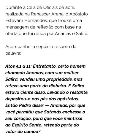
Durante a Ceia de Oficiais de abril, 
realizada na Renascer Arena, o Apóstolo 
Estevam Hernandes, que trouxe uma 
mensagem de reflexão com base na 
oferta que foi retida por Ananias e Safira.
Acompanhe, a seguir, o resumo da 
palavra:
Atos 5.1 a 11: Entretanto, certo homem 
chamado Ananias, com sua mulher 
Safira, vendeu uma propriedade, mas 
reteve uma parte do dinheiro. E Safira 
estava ciente disso. Levando o restante, 
depositou-o aos pés dos apóstolos. 
Então Pedro disse: — Ananias, por que 
você permitiu que Satanás enchesse o 
seu coração, para que você mentisse 
ao Espírito Santo, retendo parte do 
valor do campo?