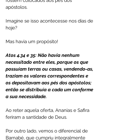
fossem colocados aos pés dos 
apóstolos.
Imagine se isso acontecesse nos dias de 
hoje?
Mas havia um propósito!
Atos 4.34 e 35: Não havia nenhum 
necessitado entre eles, porque os que 
possuíam terras ou casas, vendendo-as, 
traziam os valores correspondentes e 
os depositavam aos pés dos apóstolos; 
então se distribuía a cada um conforme 
a sua necessidade.
Ao reter aquela oferta, Ananias e Safira 
feriram a santidade de Deus.
Por outro lado, vemos o diferencial de 
Barnabé, que cumpriu integralmente 