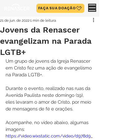
FAÇA SUA DOAÇÃO
21 de jun. de 2022
1 min de leitura
Jovens da Renascer
evangelizam na Parada
LGTB+
Um grupo de jovens da Igreja Renascer 
em Cristo fez uma ação de evangelismo 
na Parada LGTB+.
Durante o evento, realizado nas ruas da 
Avenida Paulista neste domingo (19), 
eles levaram o amor de Cristo, por meio 
de mensagens de fé e orações.
Acompanhe, no vídeo abaixo, algumas 
imagens:
https://video.wixstatic.com/video/d978d9_