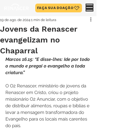
FAÇA SUA DOAÇÃO
19 de ago. de 2024
1 min de leitura
Jovens da Renascer
evangelizam no
Chaparral
Marcos 16.15: “E disse-lhes: Ide por todo 
o mundo e pregai o evangelho a toda 
criatura.”
O O2 Renascer, ministério de jovens da 
Renascer em Cristo, criou o projeto 
missionário O2 Anunciar, com o objetivo 
de distribuir alimentos, roupas e bíblias e 
levar a mensagem transformadora do 
Evangelho para os locais mais carentes 
do país.