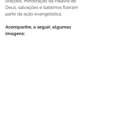
orações, ministração da Palavra de 
Deus, salvações e batismos fizeram 
parte da ação evangelística.
Acompanhe, a seguir, algumas 
imagens: