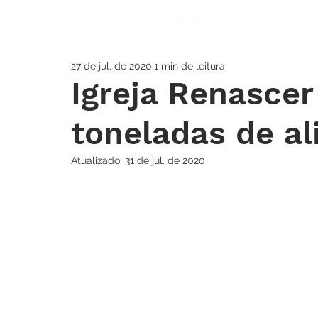
A IGREJA
SOS
27 de jul. de 2020
1 min de leitura
Igreja Renascer 
toneladas de a
Atualizado:
31 de jul. de 2020