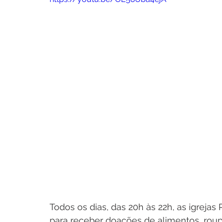
Todos os dias, das 20h às 22h, as igrejas
para receber doações de alimentos, roup