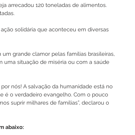
reja arrecadou 120 toneladas de alimentos. 
tadas. 
ção solidária que aconteceu em diversas 
m um grande clamor pelas famílias brasileiras, 
m uma situação de miséria ou com a saúde 
 por nós! A salvação da humanidade está no 
te é o verdadeiro evangelho. Com o pouco 
 suprir milhares de famílias”, declarou o 
m abaixo: