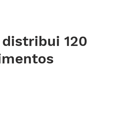
 DE ORAÇÃO
MINISTÉRIOS
AGENDA
ENDEREÇOS
NOTÍ
distribui 120
limentos