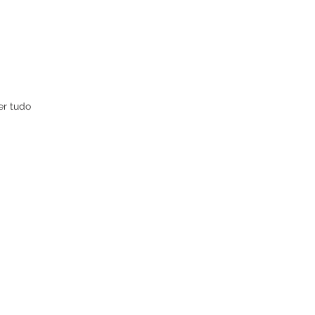
er tudo