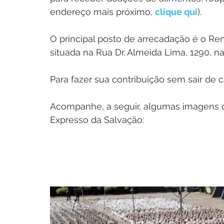
endereço mais próximo, 
clique qui
). 
O principal posto de arrecadação é o Rena
situada na Rua Dr. Almeida Lima, 1290, na 
Para fazer sua contribuição sem sair de c
Acompanhe, a seguir, algumas imagens d
Expresso da Salvação: