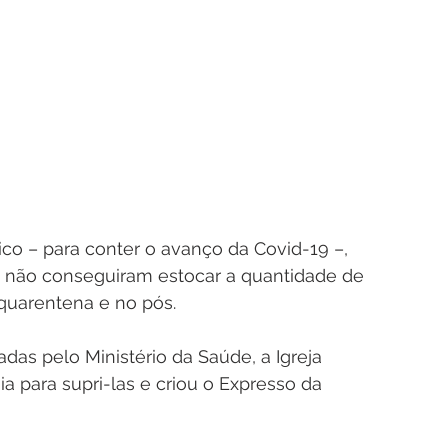
ico – para conter o avanço da Covid-19 –, 
s, não conseguiram estocar a quantidade de 
quarentena e no pós.
as pelo Ministério da Saúde, a Igreja 
 para supri-las e criou o Expresso da 