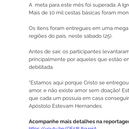
A  meta para este mês foi superada. A Ig
Mais de 10 mil cestas básicas foram mon
Os itens foram entregues em uma mega a
regiões do país, neste sábado (25).
Antes de sair, os participantes levantara
principalmente por aqueles que estão e
debilitada.
“Estamos aqui porque Cristo se entregou
amor, e não existe amor sem doação! Es
que cada um possuía em casa conseguimos
Apóstolo Estevam Hernandes.
Acompanhe mais detalhes na reportage
https://youtu.be/OE58Uba4ejA