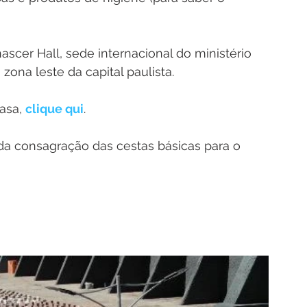
scer Hall, sede internacional do ministério 
zona leste da capital paulista.
asa, 
clique qui
. 
a consagração das cestas básicas para o 