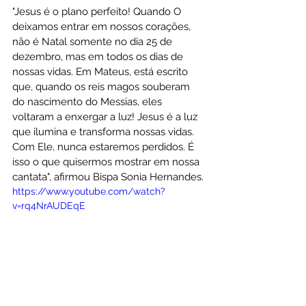
"Jesus é o plano perfeito! Quando O 
deixamos entrar em nossos corações, 
não é Natal somente no dia 25 de 
dezembro, mas em todos os dias de 
nossas vidas. Em Mateus, está escrito 
que, quando os reis magos souberam 
do nascimento do Messias, eles 
voltaram a enxergar a luz! Jesus é a luz 
que ilumina e transforma nossas vidas. 
Com Ele, nunca estaremos perdidos. É 
isso o que quisermos mostrar em nossa 
cantata", afirmou Bispa Sonia Hernandes.
https://www.youtube.com/watch?
v=rq4NrAUDEqE