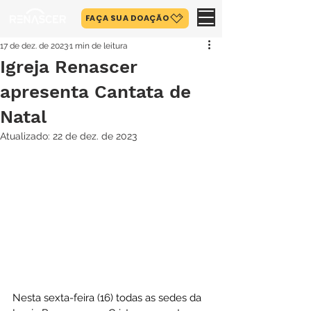
FAÇA SUA DOAÇÃO
17 de dez. de 2023
1 min de leitura
Igreja Renascer
apresenta Cantata de
Natal
Atualizado:
22 de dez. de 2023
Nesta sexta-feira (16) todas as sedes da 