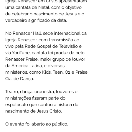
Igreja Renascer em Cristo apresentaram 
uma cantata de Natal, com o objetivo 
de celebrar o nascimento de Jesus e o 
verdadeiro significado da data.
No Renascer Hall, sede internacional da 
Igreja Renascer, com transmissão ao 
vivo pela Rede Gospel de Televisão e 
via YouTube, cantata foi produzida pelo 
Renascer Praise, maior grupo de louvor 
da América Latina, e diversos 
ministérios, como Kids, Teen, O2 e Praise 
Cia. de Dança.
Teatro, dança, orquestra, louvores e 
ministrações fizeram parte do 
espetáculo que contou a história do 
nascimento de Jesus Cristo.
O evento foi aberto ao público.