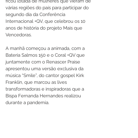
ficou lotada de mulheres que vieram de 
várias regiões do país para participar do 
segundo dia da Conferência 
Internacional +QV, que celebrou os 10 
anos de história do projeto Mais que 
Vencedoras.
A manhã começou a animada, com a 
Bateria Salmos 150 e o Coral +QV que 
juntamente com o Renascer Praise 
apresentou uma versão exclusiva da 
música “Smile”, do cantor gospel Kirk 
Franklin, que marcou as lives  
transformadoras e inspiradoras que a 
Bispa Fernanda Hernandes realizou 
durante a pandemia.  