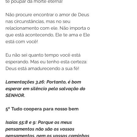
te poupar da morte eterna!
Não procure encontrar o amor de Deus 
nas circunstâncias, mas no seu 
relacionamento com ele. Não importa o 
que está acontecendo, Ele te ama e Ele 
está com você!
Eu não sei quanto tempo você está 
esperando. Mas eu tenho esta certeza: 
Deus está amadurecendo a sua fé!
Lamentações 3.26: Portanto, é bom 
esperar em silêncio pela salvação do 
SENHOR.
5º Tudo coopera para nosso bem
Isaías 55:8 e 9: Porque os meus 
pensamentos não são os vossos 
pensamentos, nem os vossos caminhos 