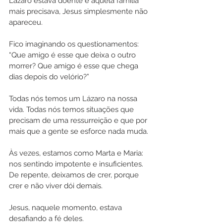
Lázaro estava doente e aquela família 
mais precisava, Jesus simplesmente não 
apareceu.
Fico imaginando os questionamentos: 
“Que amigo é esse que deixa o outro 
morrer? Que amigo é esse que chega 
dias depois do velório?”
Todas nós temos um Lázaro na nossa 
vida. Todas nós temos situações que 
precisam de uma ressurreição e que por 
mais que a gente se esforce nada muda.
Às vezes, estamos como Marta e Maria: 
nos sentindo impotente e insuficientes. 
De repente, deixamos de crer, porque 
crer e não viver dói demais.
Jesus, naquele momento, estava 
desafiando a fé deles.