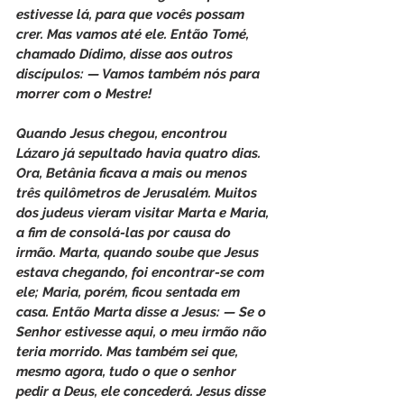
estivesse lá, para que vocês possam 
crer. Mas vamos até ele. Então Tomé, 
chamado Dídimo, disse aos outros 
discípulos: — Vamos também nós para 
morrer com o Mestre!
Quando Jesus chegou, encontrou 
Lázaro já sepultado havia quatro dias. 
Ora, Betânia ficava a mais ou menos 
três quilômetros de Jerusalém. Muitos 
dos judeus vieram visitar Marta e Maria, 
a fim de consolá-las por causa do 
irmão. Marta, quando soube que Jesus 
estava chegando, foi encontrar-se com 
ele; Maria, porém, ficou sentada em 
casa. Então Marta disse a Jesus: — Se o 
Senhor estivesse aqui, o meu irmão não 
teria morrido. Mas também sei que, 
mesmo agora, tudo o que o senhor 
pedir a Deus, ele concederá. Jesus disse 