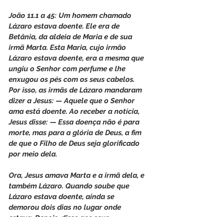
João 11.1 a 45: Um homem chamado 
Lázaro estava doente. Ele era de 
Betânia, da aldeia de Maria e de sua 
irmã Marta. Esta Maria, cujo irmão 
Lázaro estava doente, era a mesma que 
ungiu o Senhor com perfume e lhe 
enxugou os pés com os seus cabelos. 
Por isso, as irmãs de Lázaro mandaram 
dizer a Jesus: — Aquele que o Senhor 
ama está doente. Ao receber a notícia, 
Jesus disse: — Essa doença não é para 
morte, mas para a glória de Deus, a fim 
de que o Filho de Deus seja glorificado 
por meio dela.
Ora, Jesus amava Marta e a irmã dela, e 
também Lázaro. Quando soube que 
Lázaro estava doente, ainda se 
demorou dois dias no lugar onde 