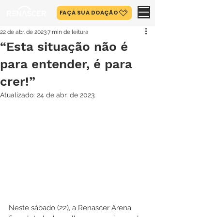
FAÇA SUA DOAÇÃO
22 de abr. de 2023
7 min de leitura
“Esta situação não é
para entender, é para
crer!”
Atualizado:
24 de abr. de 2023
Neste sábado (22), a Renascer Arena 