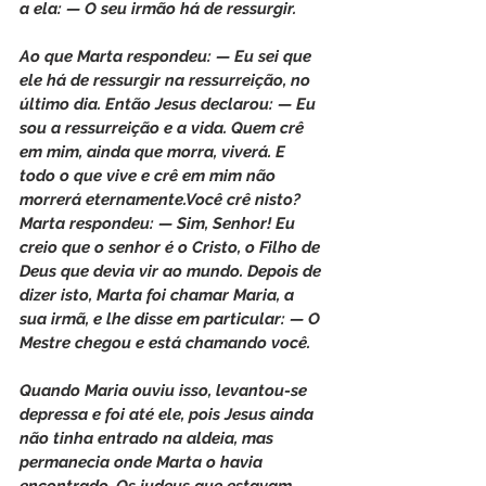
a ela: — O seu irmão há de ressurgir.
Ao que Marta respondeu: — Eu sei que 
ele há de ressurgir na ressurreição, no 
último dia. Então Jesus declarou: — Eu 
sou a ressurreição e a vida. Quem crê 
em mim, ainda que morra, viverá. E 
todo o que vive e crê em mim não 
morrerá eternamente.Você crê nisto? 
Marta respondeu: — Sim, Senhor! Eu 
creio que o senhor é o Cristo, o Filho de 
Deus que devia vir ao mundo. Depois de 
dizer isto, Marta foi chamar Maria, a 
sua irmã, e lhe disse em particular: — O 
Mestre chegou e está chamando você.
Quando Maria ouviu isso, levantou-se 
depressa e foi até ele, pois Jesus ainda 
não tinha entrado na aldeia, mas 
permanecia onde Marta o havia 