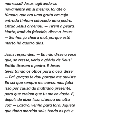
morresse? Jesus, agitando-se 
novamente em si mesmo, foi até o 
túmulo, que era uma gruta em cuja 
entrada tinham colocado uma pedra. 
Então Jesus ordenou: — Tirem a pedra. 
Marta, irmã do falecido, disse a Jesus: 
— Senhor, já cheira mal, porque está 
morto há quatro dias.
Jesus respondeu: — Eu não disse a você 
que, se cresse, veria a glória de Deus? 
Então tiraram a pedra. E Jesus, 
levantando os olhos para o céu, disse: 
— Pai, graças te dou porque me ouviste. 
Eu sei que sempre me ouves, mas falei 
isso por causa da multidão presente, 
para que creiam que tu me enviaste. E, 
depois de dizer isso, clamou em alta 
voz: — Lázaro, venha para fora! Aquele 
que tinha morrido saiu, tendo os pés e 