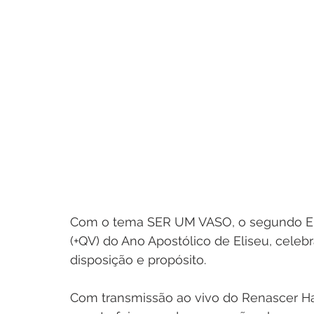
Com o tema SER UM VASO, o segundo En
(+QV) do Ano Apostólico de Eliseu, celeb
disposição e propósito.
Com transmissão ao vivo do Renascer Hall