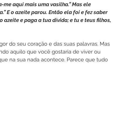
ga-me aqui mais uma vasilha.” Mas ele 
 E o azeite parou. Então ela foi e fez saber 
azeite e paga a tua dívida; e tu e teus filhos, 
gor do seu coração e das suas palavras. Mas 
ndo aquilo que você gostaria de viver ou 
ue na sua nada acontece. Parece que tudo 