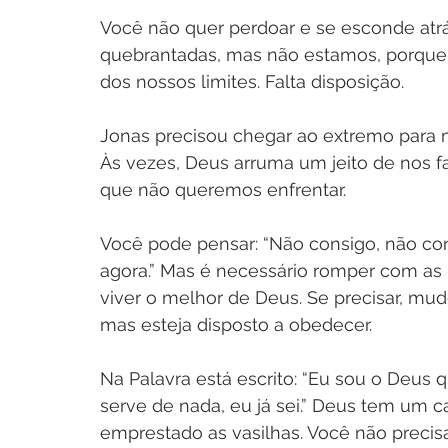
Você não quer perdoar e se esconde atrá
quebrantadas, mas não estamos, porque 
dos nossos limites. Falta disposição.
Jonas precisou chegar ao extremo para m
Às vezes, Deus arruma um jeito de nos f
que não queremos enfrentar.
Você pode pensar: “Não consigo, não con
agora.” Mas é necessário romper com as
viver o melhor de Deus. Se precisar, mude
mas esteja disposto a obedecer.
Na Palavra está escrito: “Eu sou o Deus q
serve de nada, eu já sei.” Deus tem um ca
emprestado as vasilhas. Você não precisa