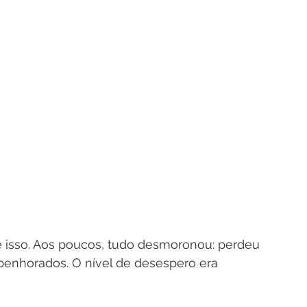
 isso. Aos poucos, tudo desmoronou: perdeu 
s penhorados. O nível de desespero era 