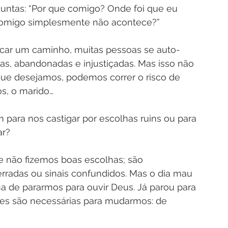
untas: “Por que comigo? Onde foi que eu 
 comigo simplesmente não acontece?”
scar um caminho, muitas pessoas se auto-
s, abandonadas e injustiçadas. Mas isso não 
que desejamos, podemos correr o risco de 
os, o marido…
para nos castigar por escolhas ruins ou para 
ar?
 não fizemos boas escolhas; são 
erradas ou sinais confundidos. Mas o dia mau 
 de pararmos para ouvir Deus. Já parou para 
zes são necessárias para mudarmos: de 