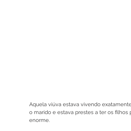
Aquela viúva estava vivendo exatamente
o marido e estava prestes a ter os filho
enorme.