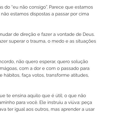
s do “eu não consigo”. Parece que estamos 
não estamos dispostas a passar por cima 
udar de direção e fazer a vontade de Deus. 
azer superar o trauma, o medo e as situações 
cordo, não quero esperar, quero solução 
 mágoas, com a dor e com o passado para 
 hábitos, faça votos, transforme atitudes, 
ue te ensina aquilo que é útil; o que não 
minho para você. Ele instruiu a viúva: peça 
va ter igual aos outros, mas aprender a usar 