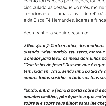
evento foi marcado por orações, louvore
discipuladoras destaque do mês, mome
emocionantes e uma palavra de reflexão
e da Bispa Fê Hernandes, líderes e funda
Acompanhe, a seguir, o resumo:
2 Reis 4:1 a 7: Certa mulher, das mulheres
dizendo: “Meu marido, teu servo, morreu;
o credor para levar os meus dois filhos p
“Que te hei de fazer? Dize-me que é o que
tem nada em casa, senão uma botija de aze
emprestadas vasilhas a todos os teus vizi
“Então, entra, e fecha a porta sobre ti e s
aquelas vasilhas; põe à parte a que estiver
sobre si e sobre seus filhos; estes lhe ch