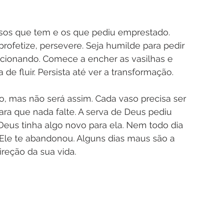
rsos que tem e os que pediu emprestado. 
rofetize, persevere. Seja humilde para pedir 
uncionando. Comece a encher as vasilhas e 
de fluir. Persista até ver a transformação.
o, mas não será assim. Cada vaso precisa ser 
ra que nada falte. A serva de Deus pediu 
us tinha algo novo para ela. Nem todo dia 
Ele te abandonou. Alguns dias maus são a 
reção da sua vida.