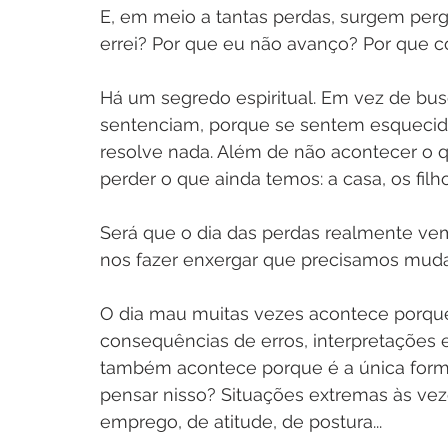
E, em meio a tantas perdas, surgem perg
errei? Por que eu não avanço? Por que
Há um segredo espiritual. Em vez de bu
sentenciam, porque se sentem esquecida
resolve nada. Além de não acontecer o 
perder o que ainda temos: a casa, os filh
Será que o dia das perdas realmente vem 
nos fazer enxergar que precisamos mud
O dia mau muitas vezes acontece porque
consequências de erros, interpretações 
também acontece porque é a única forma
pensar nisso? Situações extremas às ve
emprego, de atitude, de postura...