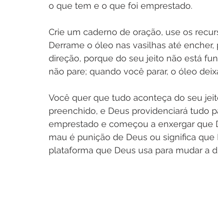
o que tem e o que foi emprestado.
Crie um caderno de oração, use os recu
Derrame o óleo nas vasilhas até encher, p
direção, porque do seu jeito não está f
não pare; quando você parar, o óleo deixa 
Você quer que tudo aconteça do seu jeit
preenchido, e Deus providenciará tudo pa
emprestado e começou a enxergar que De
mau é punição de Deus ou significa que 
plataforma que Deus usa para mudar a di