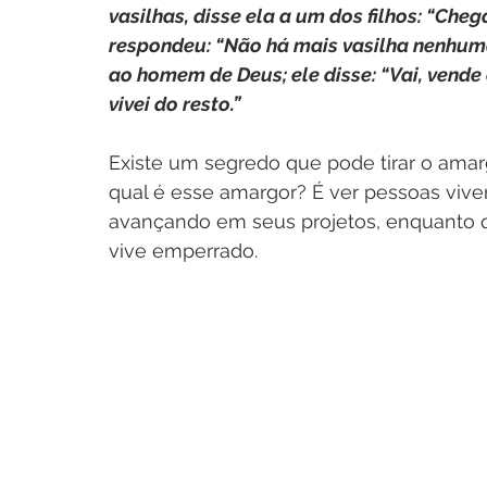
vasilhas, disse ela a um dos filhos: “Che
respondeu: “Não há mais vasilha nenhuma.”
ao homem de Deus; ele disse: “Vai, vende o 
vivei do resto.”
Existe um segredo que pode tirar o amar
qual é esse amargor? É ver pessoas vive
avançando em seus projetos, enquanto q
vive emperrado.