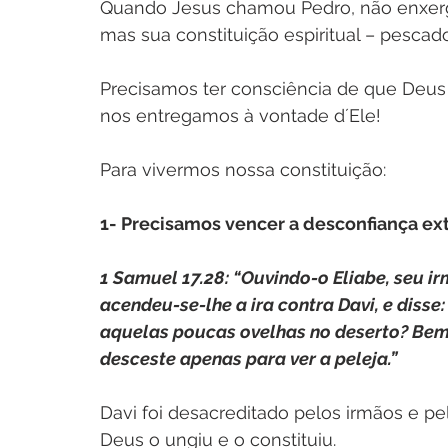
Quando Jesus chamou Pedro, não enxerg
mas sua constituição espiritual – pesca
Precisamos ter consciência de que Deus
nos entregamos à vontade d´Ele!
Para vivermos nossa constituição:
1- Precisamos vencer a desconfiança ex
1 Samuel 17.28: “Ouvindo-o Eliabe, seu i
acendeu-se-lhe a ira contra Davi, e disse
aquelas poucas ovelhas no deserto? Bem
desceste apenas para ver a peleja.”
Davi foi desacreditado pelos irmãos e p
Deus o ungiu e o constituiu.