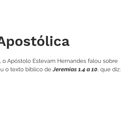
 DE ORAÇÃO
MINISTÉRIOS
AGENDA
ENDEREÇOS
NOTÍ
Apostólica
0, o Apóstolo Estevam Hernandes falou sobre 
u o texto bíblico de 
Jeremias 1.4 a 10
, que diz: