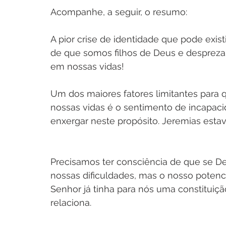
Acompanhe, a seguir, o resumo:
A pior crise de identidade que pode exis
de que somos filhos de Deus e despreza
em nossas vidas!
Um dos maiores fatores limitantes para 
nossas vidas é o sentimento de incapac
enxergar neste propósito. Jeremias estava
Precisamos ter consciência de que se D
nossas dificuldades, mas o nosso poten
Senhor já tinha para nós uma constituiçã
relaciona.