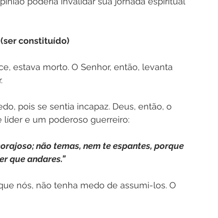
nião poderia invalidar sua jornada espiritual 
(ser constituído)
e, estava morto. O Senhor, então, levanta 
.
do, pois se sentia incapaz. Deus, então, o 
 líder e um poderoso guerreiro:
 corajoso; não temas, nem te espantes, porque 
er que andares.”
que nós, não tenha medo de assumi-los. O 