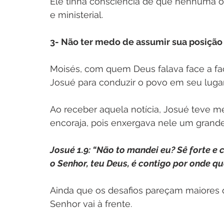
Ele tinha consciência de que nenhuma opi
e ministerial.   
3- Não ter medo de assumir sua posição 
Moisés, com quem Deus falava face a fac
Josué para conduzir o povo em seu lugar
Ao receber aquela notícia, Josué teve me
encoraja, pois enxergava nele um grande
Josué 1.9: “Não to mandei eu? Sê forte e
o Senhor, teu Deus, é contigo por onde qu
Ainda que os desafios pareçam maiores 
Senhor vai à frente.