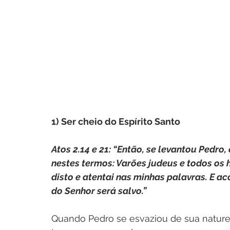
1) Ser cheio do Espírito Santo
Atos 2.14 e 21: “Então, se levantou Pedro,
nestes termos: Varões judeus e todos os
disto e atentai nas minhas palavras. E a
do Senhor será salvo.”
Quando Pedro se esvaziou de sua naturez