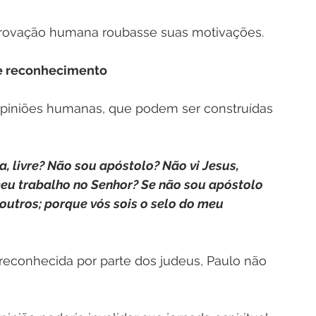
aprovação humana roubasse suas motivações.  
de reconhecimento
niões humanas, que podem ser construídas 
ra, livre? Não sou apóstolo? Não vi Jesus, 
meu trabalho no Senhor? Se não sou apóstolo 
outros; porque vós sois o selo do meu 
econhecida por parte dos judeus, Paulo não 