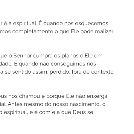
tir é a espiritual. É quando nos esquecemos 
mos completamente o que Ele pode realizar 
que o Senhor cumpra os planos d´Ele em 
idade. É quando não conseguimos nos 
 se sentido assim: perdido, fora de contexto. 
eus nos chamou é porque Ele não enxerga 
cial. Antes mesmo do nosso nascimento, o 
o espiritual, e é com ela que Deus se 