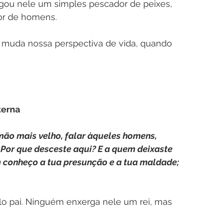
ou nele um simples pescador de peixes, 
dor de homens.
 muda nossa perspectiva de vida, quando 
terna
rmão mais velho, falar àqueles homens, 
: Por que desceste aqui? E a quem deixaste 
 conheço a tua presunção e a tua maldade; 
elo pai. Ninguém enxerga nele um rei, mas 