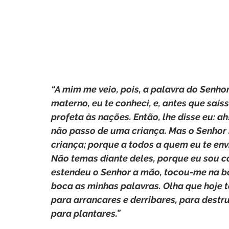
“A mim me veio, pois, a palavra do Senhor
materno, eu te conheci, e, antes que saíss
profeta às nações. Então, lhe disse eu: ah
não passo de uma criança. Mas o Senhor 
criança; porque a todos a quem eu te envi
Não temas diante deles, porque eu sou cont
estendeu o Senhor a mão, tocou-me na bo
boca as minhas palavras. Olha que hoje te
para arrancares e derribares, para destru
para plantares.”