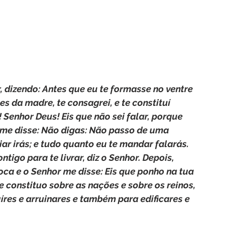
, dizendo: Antes que eu te formasse no ventre 
es da madre, te consagrei, e te constituí 
! Senhor Deus! Eis que não sei falar, porque 
me disse: Não digas: Não passo de uma 
ar irás; e tudo quanto eu te mandar falarás. 
igo para te livrar, diz o Senhor. Depois, 
ca e o Senhor me disse: Eis que ponho na tua 
 constituo sobre as nações e sobre os reinos, 
íres e arruinares e também para edificares e 