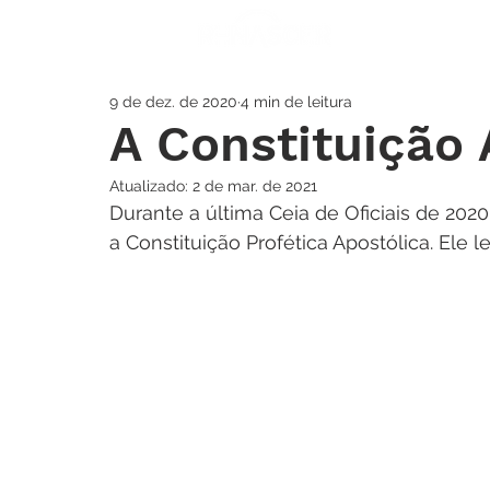
A IGREJA
SOS
9 de dez. de 2020
4 min de leitura
A Constituição 
Atualizado:
2 de mar. de 2021
Durante a última Ceia de Oficiais de 202
a Constituição Profética Apostólica. Ele le