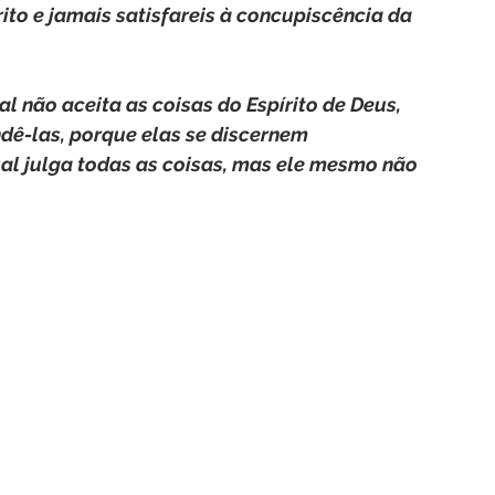
rito e jamais satisfareis à concupiscência da 
al não aceita as coisas do Espírito de Deus, 
dê-las, porque elas se discernem 
al julga todas as coisas, mas ele mesmo não 