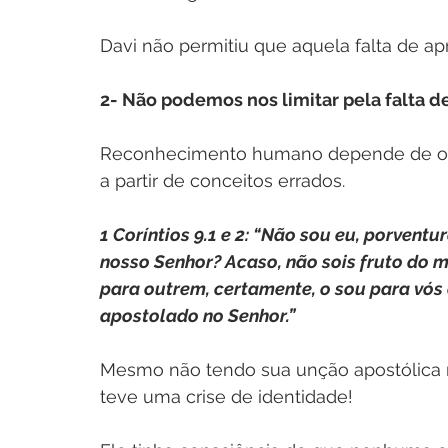
Davi não permitiu que aquela falta de 
2- Não podemos nos limitar pela falta 
Reconhecimento humano depende de opi
a partir de conceitos errados.
1 Coríntios 9.1 e 2: “Não sou eu, porventu
nosso Senhor? Acaso, não sois fruto do 
para outrem, certamente, o sou para vós 
apostolado no Senhor.”
Mesmo não tendo sua unção apostólica r
teve uma crise de identidade!