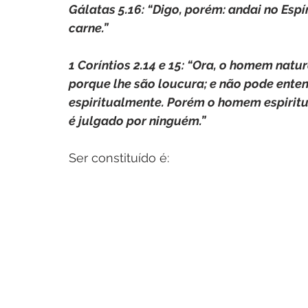
Gálatas 5.16: “Digo, porém: andai no Espí
carne.”
1 Coríntios 2.14 e 15: “Ora, o homem natur
porque lhe são loucura; e não pode enten
espiritualmente. Porém o homem espiritu
é julgado por ninguém.”
Ser constituído é: