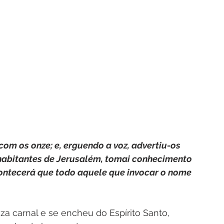
 com os onze; e, erguendo a voz, advertiu-os 
 habitantes de Jerusalém, tomai conhecimento 
contecerá que todo aquele que invocar o nome 
a carnal e se encheu do Espírito Santo, 