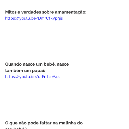
Mitos e verdades sobre amamentação:
https://youtu.be/DmrCfkVp9js
Quando nasce um bebê, nasce 
também um papai:
https://youtu.be/u-FnihieA4k
O que não pode faltar na malinha do 