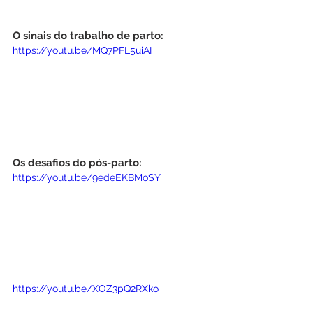
O sinais do trabalho de parto:
https://youtu.be/MQ7PFL5uiAI
Os desafios do pós-parto:
https://youtu.be/9edeEKBMoSY
https://youtu.be/XOZ3pQ2RXko