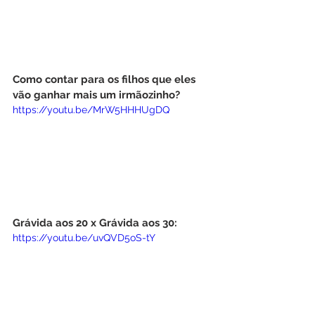
Como contar para os filhos que eles 
vão ganhar mais um irmãozinho?
https://youtu.be/MrW5HHHUgDQ
Grávida aos 20 x Grávida aos 30:
https://youtu.be/uvQVD5oS-tY