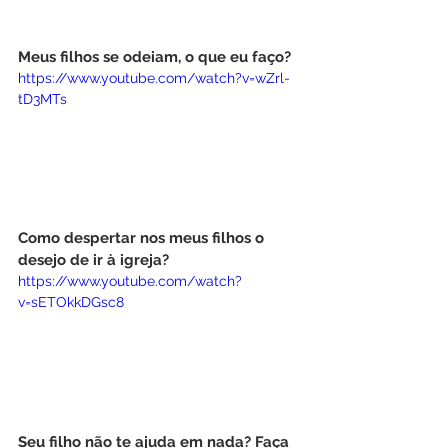
Meus filhos se odeiam, o que eu faço?
https://www.youtube.com/watch?v=wZrl-
tD3MTs
Como despertar nos meus filhos o 
desejo de ir à igreja?
https://www.youtube.com/watch?
v=sETOkkDGsc8
Seu filho não te ajuda em nada? Faça 