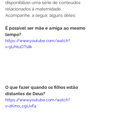
disponibilizei uma série de conteúdos 
relacionados à maternidade. 
Acompanhe, a seguir, alguns deles:
É possível ser mãe e amiga ao mesmo 
tempo?
https://www.youtube.com/watch?
v=9UhtuOTsIIk
O que fazer quando os filhos estão 
distantes de Deus?
https://www.youtube.com/watch?
v=2Kmo_cgUvF4