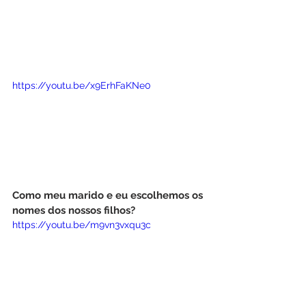
https://youtu.be/x9ErhFaKNe0
Como meu marido e eu escolhemos os 
nomes dos nossos filhos?
https://youtu.be/m9vn3vxqu3c