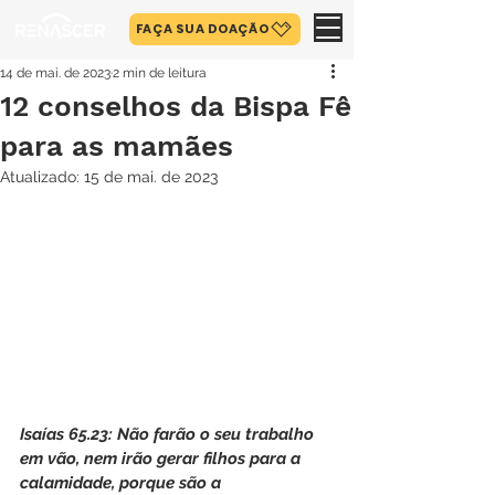
FAÇA SUA DOAÇÃO
14 de mai. de 2023
2 min de leitura
12 conselhos da Bispa Fê
para as mamães
Atualizado:
15 de mai. de 2023
Isaías 65.23: Não farão o seu trabalho 
em vão, nem irão gerar filhos para a 
calamidade, porque são a 