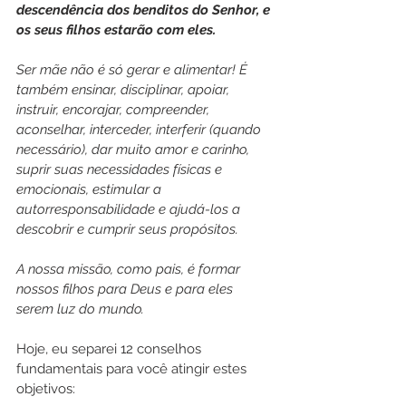
descendência dos benditos do Senhor, e 
os seus filhos estarão com eles.
Ser mãe não é só gerar e alimentar! É 
também ensinar, disciplinar, apoiar, 
instruir, encorajar, compreender, 
aconselhar, interceder, interferir (quando 
necessário), dar muito amor e carinho, 
suprir suas necessidades físicas e 
emocionais, estimular a 
autorresponsabilidade e ajudá-los a 
descobrir e cumprir seus propósitos.
A nossa missão, como pais, é formar 
nossos filhos para Deus e para eles 
serem luz do mundo. 
Hoje, eu separei 12 conselhos 
fundamentais para você atingir estes 
objetivos: