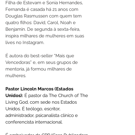
Filha de Estevam e Sonia Hernandes, 
Fernanda é casada há 21 anos com 
Douglas Rasmussen com quem tem 
quatro filhos: David, Carol, Noah e 
Benjamin. De segunda à sexta-feira, 
inspira milhares de mulheres em suas 
lives no Instagram.
É autora do best-seller “Mais que 
Vencedoras” e, em seus grupos de 
mentoria, já formou milhares de 
mulheres.
Pastor Lincoln Marcos (Estados 
Unidos): 
É pastor da The Church of The 
Living God, com sede nos Estados 
Unidos. É teólogo, escritor, 
administrador, psicanalista clínico e 
conferencista internacional. 