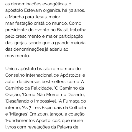
as denominações evangélicas, o 
apóstolo Estevam organiza, há 32 anos, 
a Marcha para Jesus, maior 
manifestação cristã do mundo. Como 
presidente do evento no Brasil, trabalha 
pelo crescimento e maior participação 
das igrejas, sendo que a grande maioria 
das denominações já aderiu ao 
movimento. 
Único apóstolo brasileiro membro do 
Conselho Internacional de Apóstolos, é 
autor de diversos best-sellers, como ‘A 
Caminho da Felicidade’, ‘O Caminho da 
Oração’, ‘Como Não Morrer no Deserto’, 
‘Desafiando o Impossível’, ‘A Fumaça do 
inferno’, ‘As 7 Leis Espirituais da Colheita’ 
e ‘Milagres’. Em 2009, lançou a coleção 
‘Fundamentos Apostólicos’, que reúne 
livros com revelações da Palavra de 