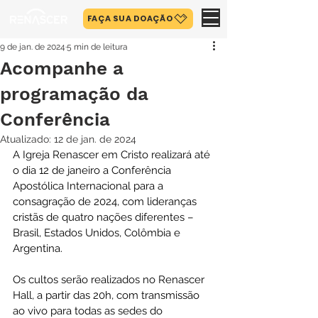
FAÇA SUA DOAÇÃO
9 de jan. de 2024
5 min de leitura
Acompanhe a
programação da
Conferência
Atualizado:
12 de jan. de 2024
A Igreja Renascer em Cristo realizará até 
o dia 12 de janeiro a Conferência 
Apostólica Internacional para a 
consagração de 2024, com lideranças 
cristãs de quatro nações diferentes – 
Brasil, Estados Unidos, Colômbia e 
Argentina.
Os cultos serão realizados no Renascer 
Hall, a partir das 20h, com transmissão 
ao vivo para todas as sedes do 