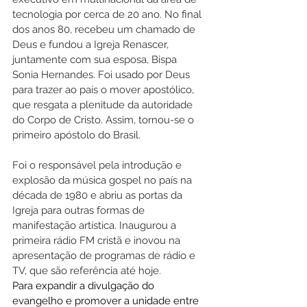
tecnologia por cerca de 20 ano. No final 
dos anos 80, recebeu um chamado de 
Deus e fundou a Igreja Renascer, 
juntamente com sua esposa, Bispa 
Sonia Hernandes. Foi usado por Deus 
para trazer ao país o mover apostólico, 
que resgata a plenitude da autoridade 
do Corpo de Cristo. Assim, tornou-se o 
primeiro apóstolo do Brasil. 
Foi o responsável pela introdução e 
explosão da música gospel no país na 
década de 1980 e abriu as portas da 
Igreja para outras formas de 
manifestação artística. Inaugurou a 
primeira rádio FM cristã e inovou na 
apresentação de programas de rádio e 
TV, que são referência até hoje.
Para expandir a divulgação do 
evangelho e promover a unidade entre 