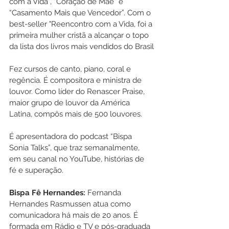
com a Vida”, “Coração de Mãe” e 
“Casamento Mais que Vencedor”. Com o 
best-seller "Reencontro com a Vida, foi a 
primeira mulher cristã a alcançar o topo 
da lista dos livros mais vendidos do Brasil
Fez cursos de canto, piano, coral e 
regência. É compositora e ministra de 
louvor. Como líder do Renascer Praise, 
maior grupo de louvor da América 
Latina, compôs mais de 500 louvores. 
É apresentadora do podcast “Bispa 
Sonia Talks”, que traz semanalmente, 
em seu canal no YouTube, histórias de 
fé e superação. 
Bispa Fê Hernandes:
 Fernanda 
Hernandes Rasmussen atua como 
comunicadora há mais de 20 anos. É 
formada em Rádio e TV e pós-graduada 