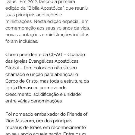
Deus.
  Em 2012, lançou a primeira 
edição da “Bíblia Apostólica”, que reuniu 
suas principais anotações e 
ministrações. Nesta edição especial, em 
comemoração aos seus 70 anos de vida, 
novas anotações e ministrações inéditas 
foram incluídas.
Como presidente da CIEAG – Coalizão 
das Igrejas Evangélicas Apostólicas 
Global – tem colocado não só seu 
chamado e unção para abençoar o 
Corpo de Cristo, mas toda a estrutura da 
Igreja Renascer, promovendo 
crescimento, solidificação e unidade 
entre várias denominações.
Foi nomeado embaixador do Friends of 
Zion Museum, um dos principais 
museus de Israel, em reconhecimento 
ao seu apoio àquela nação. Entre os 22 