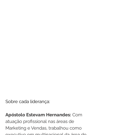
Sobre cada liderança:
Apóstolo Estevam Hernandes: 
Com 
atuação profissional nas áreas de 
Marketing e Vendas, trabalhou como 
executivo em multinacional da área de 