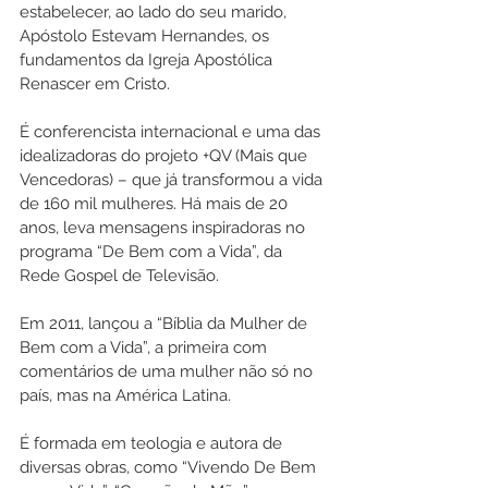
estabelecer, ao lado do seu marido, 
Apóstolo Estevam Hernandes, os 
fundamentos da Igreja Apostólica 
Renascer em Cristo.
É conferencista internacional e uma das 
idealizadoras do projeto +QV (Mais que 
Vencedoras) – que já transformou a vida 
de 160 mil mulheres. Há mais de 20 
anos, leva mensagens inspiradoras no 
programa “De Bem com a Vida”, da 
Rede Gospel de Televisão.
Em 2011, lançou a “Bíblia da Mulher de 
Bem com a Vida”, a primeira com 
comentários de uma mulher não só no 
país, mas na América Latina.
É formada em teologia e autora de 
diversas obras, como “Vivendo De Bem 