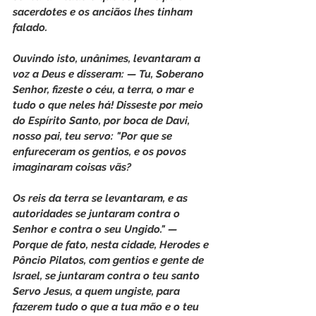
sacerdotes e os anciãos lhes tinham 
falado.
Ouvindo isto, unânimes, levantaram a 
voz a Deus e disseram: — Tu, Soberano 
Senhor, fizeste o céu, a terra, o mar e 
tudo o que neles há! Disseste por meio 
do Espírito Santo, por boca de Davi, 
nosso pai, teu servo: "Por que se 
enfureceram os gentios, e os povos 
imaginaram coisas vãs?
Os reis da terra se levantaram, e as 
autoridades se juntaram contra o 
Senhor e contra o seu Ungido." — 
Porque de fato, nesta cidade, Herodes e 
Pôncio Pilatos, com gentios e gente de 
Israel, se juntaram contra o teu santo 
Servo Jesus, a quem ungiste, para 
fazerem tudo o que a tua mão e o teu 