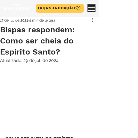
FAÇA SUA DOAÇÃO
17 de jul. de 2024
4 min de leitura
Bispas respondem:
Como ser cheia do
Espírito Santo?
Atualizado:
29 de jul. de 2024