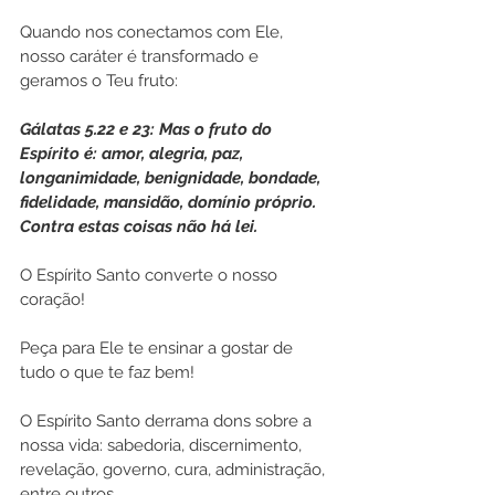
Quando nos conectamos com Ele, 
nosso caráter é transformado e 
geramos o Teu fruto: 
Gálatas 5.22 e 23: Mas o fruto do 
Espírito é: amor, alegria, paz, 
longanimidade, benignidade, bondade, 
fidelidade, mansidão, domínio próprio. 
Contra estas coisas não há lei.
O Espírito Santo converte o nosso 
coração!
Peça para Ele te ensinar a gostar de 
tudo o que te faz bem!
O Espírito Santo derrama dons sobre a 
nossa vida: sabedoria, discernimento, 
revelação, governo, cura, administração, 
entre outros.