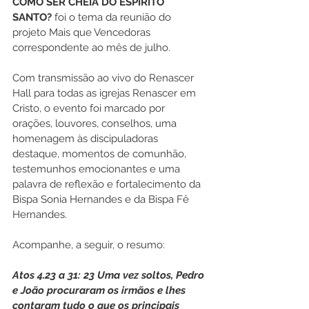
COMO SER CHEIA DO ESPÍRITO 
SANTO?
 foi o tema da reunião do 
projeto Mais que Vencedoras 
correspondente ao mês de julho.
Com transmissão ao vivo do Renascer 
Hall para todas as igrejas Renascer em 
Cristo, o evento foi marcado por 
orações, louvores, conselhos, uma 
homenagem às discipuladoras 
destaque, momentos de comunhão, 
testemunhos emocionantes e uma 
palavra de reflexão e fortalecimento da 
Bispa Sonia Hernandes e da Bispa Fê 
Hernandes.
Acompanhe, a seguir, o resumo:
Atos 4.23 a 31: 23 Uma vez soltos, Pedro 
e João procuraram os irmãos e lhes 
contaram tudo o que os principais 