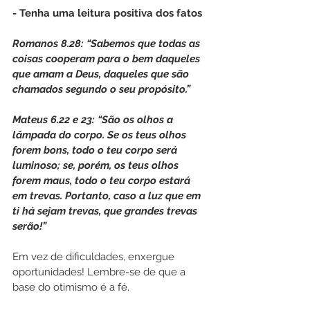
- Tenha uma leitura positiva dos fatos
Romanos 8.28: “Sabemos que todas as 
coisas cooperam para o bem daqueles 
que amam a Deus, daqueles que são 
chamados segundo o seu propósito.”
Mateus 6.22 e 23: “São os olhos a 
lâmpada do corpo. Se os teus olhos 
forem bons, todo o teu corpo será 
luminoso; se, porém, os teus olhos 
forem maus, todo o teu corpo estará 
em trevas. Portanto, caso a luz que em 
ti há sejam trevas, que grandes trevas 
serão!”
Em vez de dificuldades, enxergue 
oportunidades! Lembre-se de que a 
base do otimismo é a fé.