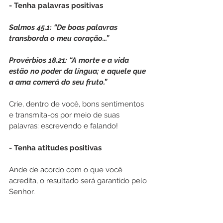
- Tenha palavras positivas
Salmos 45.1: “De boas palavras 
transborda o meu coração...”
Provérbios 18.21: “A morte e a vida 
estão no poder da língua; e aquele que 
a ama comerá do seu fruto.”
Crie, dentro de você, bons sentimentos 
e transmita-os por meio de suas 
palavras: escrevendo e falando!
- Tenha atitudes positivas
Ande de acordo com o que você 
acredita, o resultado será garantido pelo 
Senhor. 
Hebreus 10.36: “Com efeito, tendes 