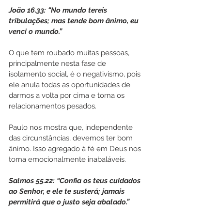
João 16.33: “No mundo tereis 
tribulações; mas tende bom ânimo, eu 
venci o mundo.”
O que tem roubado muitas pessoas, 
principalmente nesta fase de 
isolamento social, é o negativismo, pois 
ele anula todas as oportunidades de 
darmos a volta por cima e torna os 
relacionamentos pesados.
Paulo nos mostra que, independente 
das circunstâncias, devemos ter bom 
ânimo. Isso agregado à fé em Deus nos 
torna emocionalmente inabaláveis.
Salmos 55.22: “Confia os teus cuidados 
ao Senhor, e ele te susterá; jamais 
permitirá que o justo seja abalado.”