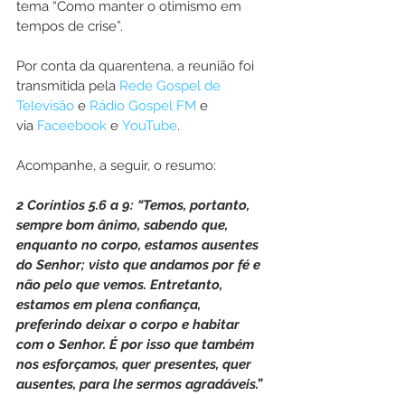
tema “Como manter o otimismo em 
tempos de crise”.
Por conta da quarentena, a reunião foi 
transmitida pela 
Rede Gospel de 
Televisão
 e 
Rádio Gospel FM
 e 
via 
Faceebook
 e 
YouTube
.
Acompanhe, a seguir, o resumo:
2 Coríntios 5.6 a 9: “Temos, portanto, 
sempre bom ânimo, sabendo que, 
enquanto no corpo, estamos ausentes 
do Senhor; visto que andamos por fé e 
não pelo que vemos. Entretanto, 
estamos em plena confiança, 
preferindo deixar o corpo e habitar 
com o Senhor. É por isso que também 
nos esforçamos, quer presentes, quer 
ausentes, para lhe sermos agradáveis.”