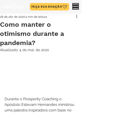
FAÇA SUA DOAÇÃO
28 de abr. de 2020
2 min de leitura
Como manter o
otimismo durante a
pandemia?
Atualizado:
4 de mai. de 2020
Durante o Prosperity Coaching o 
Apóstolo Estevam Hernandes ministrou 
uma palestra inspiradora com base no 