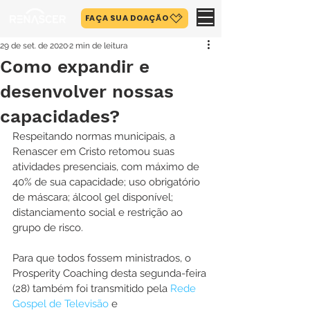
FAÇA SUA DOAÇÃO
29 de set. de 2020
2 min de leitura
Como expandir e
desenvolver nossas
capacidades?
Respeitando normas municipais, a 
Renascer em Cristo retomou suas 
atividades presenciais, com máximo de 
40% de sua capacidade; uso obrigatório 
de máscara; álcool gel disponível; 
distanciamento social e restrição ao 
grupo de risco.
Para que todos fossem ministrados, o 
Prosperity Coaching desta segunda-feira 
(28) também foi transmitido pela 
Rede 
Gospel de Televisão
 e 