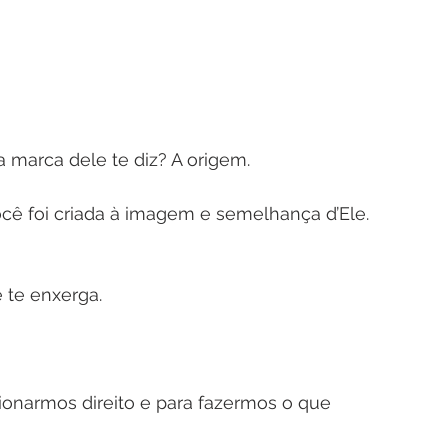
marca dele te diz? A origem.
cê foi criada à imagem e semelhança d’Ele. 
 te enxerga.
narmos direito e para fazermos o que 