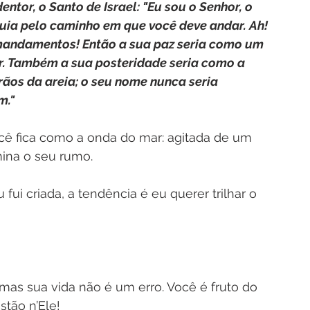
entor, o Santo de Israel: "Eu sou o Senhor, o 
 guia pelo caminho em que você deve andar. Ah! 
mandamentos! Então a sua paz seria como um 
ar. Também a sua posteridade seria como a 
rãos da areia; o seu nome nunca seria 
." 
ê fica como a onda do mar: agitada de um 
ina o seu rumo. 
fui criada, a tendência é eu querer trilhar o 
mas sua vida não é um erro. Você é fruto do 
tão n’Ele!