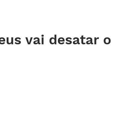
 DE ORAÇÃO
MINISTÉRIOS
AGENDA
ENDEREÇOS
NOTÍ
eus vai desatar o