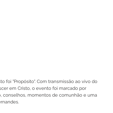
 foi "Propósito". Com transmissão ao vivo do 
scer em Cristo, o evento foi marcado por 
ção, conselhos, momentos de comunhão e uma 
ernandes.