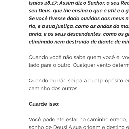
Isaías 48.17: Assim diz o Senhor, o seu Red
seu Deus, que lhe ensina o que é útil e o
Se você tivesse dado ouvidos aos meus 
rio, e a sua justiça, como as ondas do m
areia, e os seus descendentes, como os g
eliminado nem destruído de diante de mim
Quando você não sabe quem você é, voc
lado para o outro. Qualquer vento determ
Quando eu não sei para qual propósito eu 
caminho dos outros. 
Guarde isso: 
Você pode até estar no caminho errado, 
sonho de Deus! A sua origem e destino es