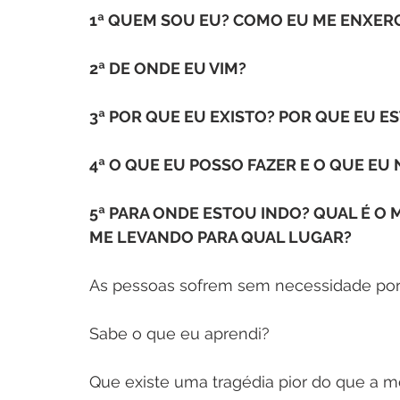
1ª QUEM SOU EU? COMO EU ME ENXER
2ª DE ONDE EU VIM?
3ª POR QUE EU EXISTO? POR QUE EU ES
4ª O QUE EU POSSO FAZER E O QUE EU
5ª PARA ONDE ESTOU INDO? QUAL É O 
ME LEVANDO PARA QUAL LUGAR?
As pessoas sofrem sem necessidade por,
Sabe o que eu aprendi?
Que existe uma tragédia pior do que a m