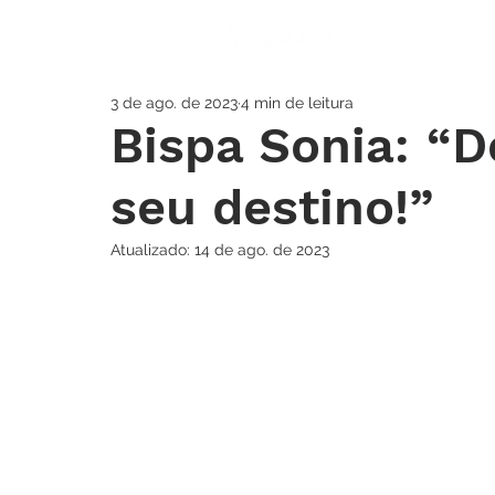
A IGREJA
SOS
3 de ago. de 2023
4 min de leitura
Bispa Sonia: “D
seu destino!”
Atualizado:
14 de ago. de 2023