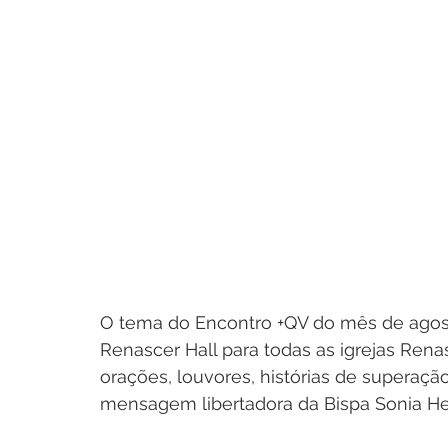
O tema do Encontro +QV do mês de agosto
Renascer Hall para todas as igrejas Rena
orações, louvores, histórias de supera
mensagem libertadora da Bispa Sonia H