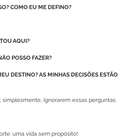
GO? COMO EU ME DEFINO?
TOU AQUI? 
 NÃO POSSO FAZER?
MEU DESTINO? AS MINHAS DECISÕES ESTÃO 
 simplesmente, ignorarem essas perguntas.
orte: uma vida sem propósito!