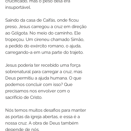
crucificado, mas o peso dela era 
insuportável.
Saindo da casa de Caifás, onde ficou 
preso, Jesus carregou a cruz em direção 
ao Gólgota. No meio do caminho, Ele 
tropeçou. Um cireneu chamado Simão, 
a pedido do exército romano, o ajuda, 
carregando-a em uma parte do trajeto.
Jesus poderia ter recebido uma força 
sobrenatural para carregar a cruz, mas 
Deus permitiu a ajuda humana. O que 
podemos concluir com isso? Que 
precisamos nos envolver com o 
sacrifício de Cristo.
Nós temos muitos desafios para manter 
as portas da igreja abertas, e essa é a 
nossa cruz. A obra de Deus também 
depende de nós.