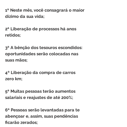
1ª Neste mês, você consagrará o maior 
dízimo da sua vida;
2ª Liberação de processos há anos 
retidos;
3ª A bênção dos tesouros escondidos: 
oportunidades serão colocadas nas 
suas mãos;
4ª Liberação da compra de carros 
zero km;
5ª Muitas pessoas terão aumentos 
salariais e reajustes de até 200%;
6ª Pessoas serão levantadas para te 
abençoar e, assim, suas pendências 
ficarão zerados;