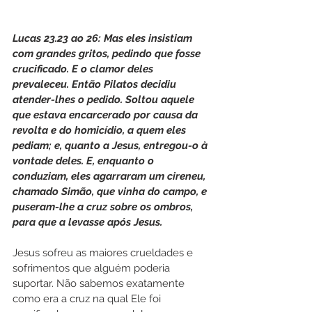
Lucas 23.23 ao 26: Mas eles insistiam 
com grandes gritos, pedindo que fosse 
crucificado. E o clamor deles 
prevaleceu. Então Pilatos decidiu 
atender-lhes o pedido. Soltou aquele 
que estava encarcerado por causa da 
revolta e do homicídio, a quem eles 
pediam; e, quanto a Jesus, entregou-o à 
vontade deles. E, enquanto o 
conduziam, eles agarraram um cireneu, 
chamado Simão, que vinha do campo, e 
puseram-lhe a cruz sobre os ombros, 
para que a levasse após Jesus.
Jesus sofreu as maiores crueldades e 
sofrimentos que alguém poderia 
suportar. Não sabemos exatamente 
como era a cruz na qual Ele foi 