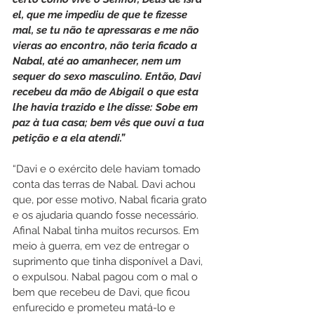
el, que me impediu de que te fizesse 
mal, se tu não te apressaras e me não 
vieras ao encontro, não teria ficado a 
Nabal, até ao amanhecer, nem um 
sequer do sexo masculino. Então, Davi 
recebeu da mão de Abigail o que esta 
lhe havia trazido e lhe disse: Sobe em 
paz à tua casa; bem vês que ouvi a tua 
petição e a ela atendi.”
“Davi e o exército dele haviam tomado 
conta das terras de Nabal. Davi achou 
que, por esse motivo, Nabal ficaria grato 
e os ajudaria quando fosse necessário. 
Afinal Nabal tinha muitos recursos. Em 
meio à guerra, em vez de entregar o 
suprimento que tinha disponível a Davi, 
o expulsou. Nabal pagou com o mal o 
bem que recebeu de Davi, que ficou 
enfurecido e prometeu matá-lo e 