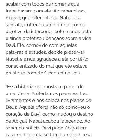
acabar com todos os homens que 
trabalhavam para ele. Ao saber disso, 
Abigail, que diferente de Nabal era 
sensata, entregou uma oferta, com o 
objetivo de interceder pelo marido dela 
e ainda profetizou bênçãos sobre a vida 
Davi. Ele, comovido com aquelas 
palavras e atitudes, decide preservar 
Nabal e ainda agradece a ela por tê-lo 
conscientizado do mal que ele esteva 
prestes a cometer”, contextualizou.
“Essa história nos mostra o poder de 
uma oferta. A oferta nos preserva, traz 
livramentos e nos coloca nos planos de 
Deus. Aquela oferta não só comoveu o 
coração de Davi, como mudou o destino 
de Abigail. Nabal acabou falecendo. Ao 
saber da notícia, Davi pede Abigail em 
casamento, e ela se torna uma princesa 