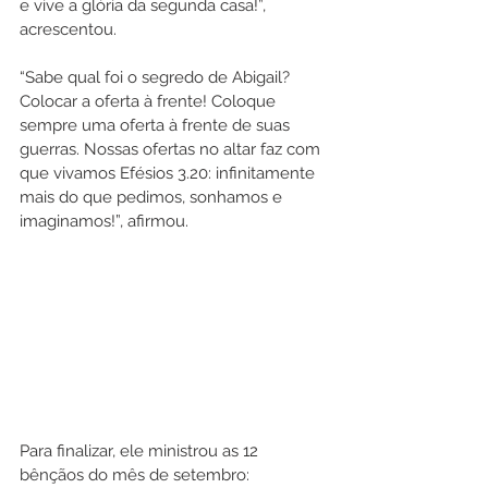
e vive a glória da segunda casa!”, 
acrescentou.
“Sabe qual foi o segredo de Abigail? 
Colocar a oferta à frente! Coloque 
sempre uma oferta à frente de suas 
guerras. Nossas ofertas no altar faz com 
que vivamos Efésios 3.20: infinitamente 
mais do que pedimos, sonhamos e 
imaginamos!”, afirmou.
Para finalizar, ele ministrou as 12 
bênçãos do mês de setembro: