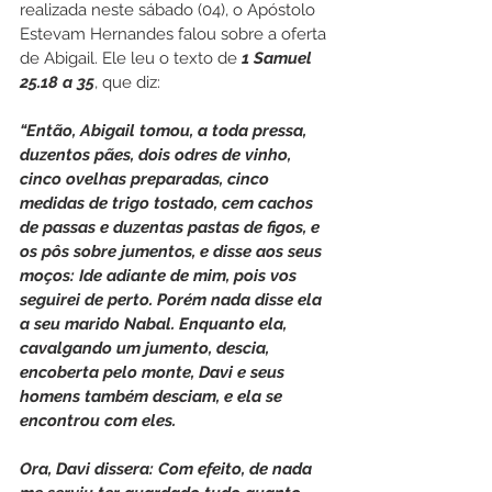
realizada neste sábado (04), o Apóstolo 
Estevam Hernandes falou sobre a oferta 
de Abigail. Ele leu o texto de 
1 Samuel 
25.18 a 35
, que diz:
“Então, Abigail tomou, a toda pressa, 
duzentos pães, dois odres de vinho, 
cinco ovelhas preparadas, cinco 
medidas de trigo tostado, cem cachos 
de passas e duzentas pastas de figos, e 
os pôs sobre jumentos, e disse aos seus 
moços: Ide adiante de mim, pois vos 
seguirei de perto. Porém nada disse ela 
a seu marido Nabal. Enquanto ela, 
cavalgando um jumento, descia, 
encoberta pelo monte, Davi e seus 
homens também desciam, e ela se 
encontrou com eles.
Ora, Davi dissera: Com efeito, de nada 