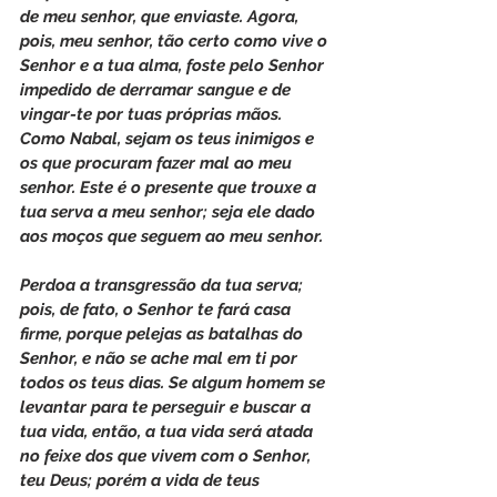
de meu senhor, que enviaste. Agora, 
pois, meu senhor, tão certo como vive o 
Senhor e a tua alma, foste pelo Senhor 
impedido de derramar sangue e de 
vingar-te por tuas próprias mãos. 
Como Nabal, sejam os teus inimigos e 
os que procuram fazer mal ao meu 
senhor. Este é o presente que trouxe a 
tua serva a meu senhor; seja ele dado 
aos moços que seguem ao meu senhor.
Perdoa a transgressão da tua serva; 
pois, de fato, o Senhor te fará casa 
firme, porque pelejas as batalhas do 
Senhor, e não se ache mal em ti por 
todos os teus dias. Se algum homem se 
levantar para te perseguir e buscar a 
tua vida, então, a tua vida será atada 
no feixe dos que vivem com o Senhor, 
teu Deus; porém a vida de teus 