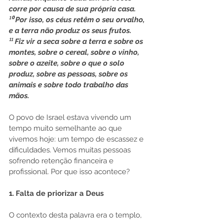
corre por causa de sua própria casa.
¹⁰ Por isso, os céus retêm o seu orvalho, 
e a terra não produz os seus frutos.
¹¹ Fiz vir a seca sobre a terra e sobre os 
montes, sobre o cereal, sobre o vinho, 
sobre o azeite, sobre o que o solo 
produz, sobre as pessoas, sobre os 
animais e sobre todo trabalho das 
mãos. 
O povo de Israel estava vivendo um 
tempo muito semelhante ao que 
vivemos hoje: um tempo de escassez e 
dificuldades. Vemos muitas pessoas 
sofrendo retenção financeira e 
profissional. Por que isso acontece?
1. Falta de priorizar a Deus
O contexto desta palavra era o templo, 