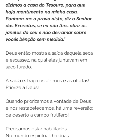
dízimos à casa do Tesouro, para que 
haja mantimento na minha casa. 
Ponham-me à prova nisto, diz o Senhor 
dos Exércitos, se eu não lhes abrir as 
janelas do céu e não derramar sobre 
vocês bênção sem medida."
Deus então mostra a saída daquela seca 
e escassez, na qual eles juntavam em 
saco furado.
A saída é: traga os dízimos e as ofertas! 
Priorize a Deus!
Quando priorizamos a vontade de Deus 
e nos restabelecemos, há uma reversão: 
de deserto a campo frutífero!
Precisamos estar habilitados
No mundo espiritual, há duas 