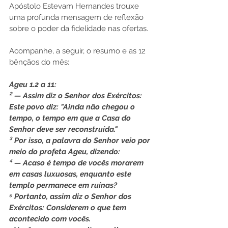
Apóstolo Estevam Hernandes trouxe 
uma profunda mensagem de reflexão 
sobre o poder da fidelidade nas ofertas.
Acompanhe, a seguir, o resumo e as 12 
bênçãos do mês:
Ageu 1.2 a 11: 
² — Assim diz o Senhor dos Exércitos: 
Este povo diz: "Ainda não chegou o 
tempo, o tempo em que a Casa do 
Senhor deve ser reconstruída."
³ Por isso, a palavra do Senhor veio por 
meio do profeta Ageu, dizendo:
⁴ — Acaso é tempo de vocês morarem 
em casas luxuosas, enquanto este 
templo permanece em ruínas?
⁵ Portanto, assim diz o Senhor dos 
Exércitos: Considerem o que tem 
acontecido com vocês.