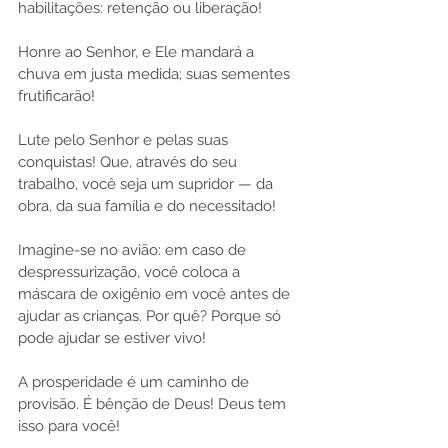
habilitações: retenção ou liberação!
Honre ao Senhor, e Ele mandará a 
chuva em justa medida; suas sementes 
frutificarão!
Lute pelo Senhor e pelas suas 
conquistas! Que, através do seu 
trabalho, você seja um supridor — da 
obra, da sua família e do necessitado!
Imagine-se no avião: em caso de 
despressurização, você coloca a 
máscara de oxigênio em você antes de 
ajudar as crianças. Por quê? Porque só 
pode ajudar se estiver vivo!
A prosperidade é um caminho de 
provisão. É bênção de Deus! Deus tem 
isso para você!