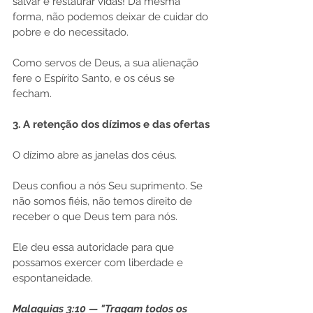
salvar e restaurar vidas! Da mesma 
forma, não podemos deixar de cuidar do 
pobre e do necessitado.
Como servos de Deus, a sua alienação 
fere o Espírito Santo, e os céus se 
fecham.
3. A retenção dos dízimos e das ofertas
O dízimo abre as janelas dos céus.
Deus confiou a nós Seu suprimento. Se 
não somos fiéis, não temos direito de 
receber o que Deus tem para nós.
Ele deu essa autoridade para que 
possamos exercer com liberdade e 
espontaneidade.
Malaquias 3:10 — "Tragam todos os 