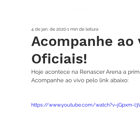
A IGREJA
SOS
4 de jan. de 2020
1 min de leitura
Acompanhe ao v
Oficiais!
Hoje acontece na Renascer Arena a primei
Acompanhe ao vivo pelo link abaixo: 
https://www.youtube.com/watch?v=jGpxm-l3