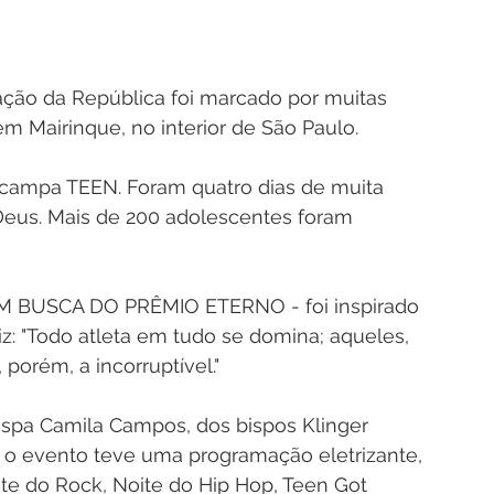
ção da República foi marcado por muitas 
 Mairinque, no interior de São Paulo.
Acampa TEEN. Foram quatro dias de muita 
Deus. Mais de 200 adolescentes foram 
M BUSCA DO PRÊMIO ETERNO - foi inspirado 
diz: "Todo atleta em tudo se domina; aqueles, 
 porém, a incorruptível."
spa Camila Campos, dos bispos Klinger 
k, o evento teve uma programação eletrizante, 
oite do Rock, Noite do Hip Hop, Teen Got 