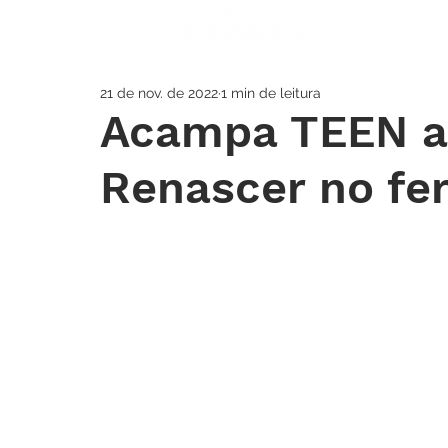
A IGREJA
SOS
21 de nov. de 2022
1 min de leitura
Acampa TEEN ag
Renascer no fe