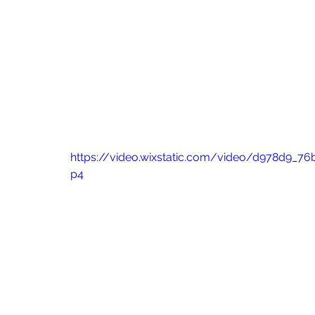
https://video.wixstatic.com/video/d978d9_
p4