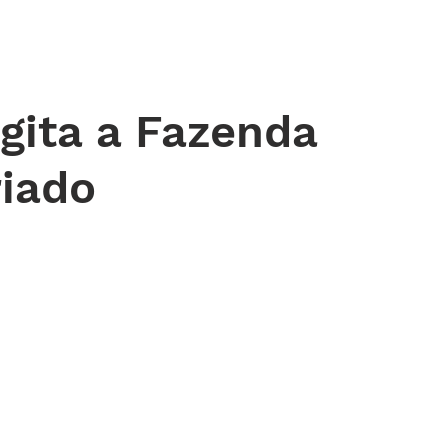
 DE ORAÇÃO
MINISTÉRIOS
AGENDA
ENDEREÇOS
NOTÍ
ita a Fazenda
riado