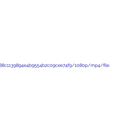
2e88c1139894e4b9554b2c09cee74f9/1080p/mp4/file.