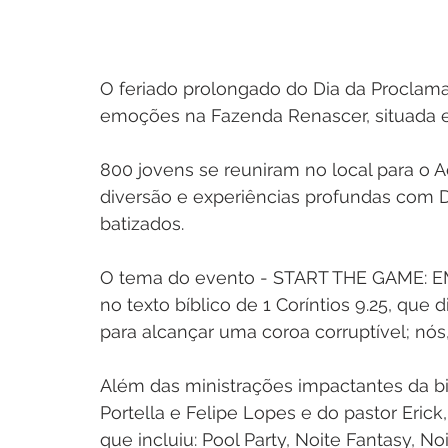
O feriado prolongado do Dia da Proclama
emoções na Fazenda Renascer, situada em
800 jovens se reuniram no local para o 
diversão e experiências profundas com 
batizados.
O tema do evento - START THE GAME: E
no texto bíblico de 1 Coríntios 9.25, que 
para alcançar uma coroa corruptível; nós,
Além das ministrações impactantes da bi
Portella e Felipe Lopes e do pastor Eric
que incluiu: Pool Party, Noite Fantasy, N