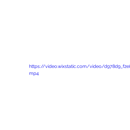
https://video.wixstatic.com/video/d978d9_f
mp4