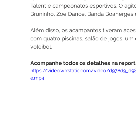
Talent e campeonatos esportivos. O agito 
Bruninho, Zoe Dance, Banda Boanerges 
Além disso, os acampantes tiveram acess
com quatro piscinas, salão de jogos, um
voleibol. 
Acompanhe todos os detalhes na report
https://video.wixstatic.com/video/d978d9_
e.mp4