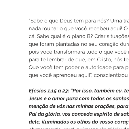
“Sabe o que Deus tem para nós? Uma tra
nada roubar o que você recebeu aqui! O p
cá. Sabe qual é o plano B? Criar situaçõ
que foram plantadas no seu coração duran
pois você transformará tudo o que você 
para te lembrar de que, em Cristo, nós tem
Que você tem poder e autoridade para pis
que você aprendeu aqui!”, conscientizou 
Efésios 1.15 a 23: “Por isso, também eu, t
Jesus e o amor para com todos os santos,
menção de vós nas minhas orações, para 
Pai da glória, vos conceda espírito de s
dele, iluminados os olhos do vosso coraç