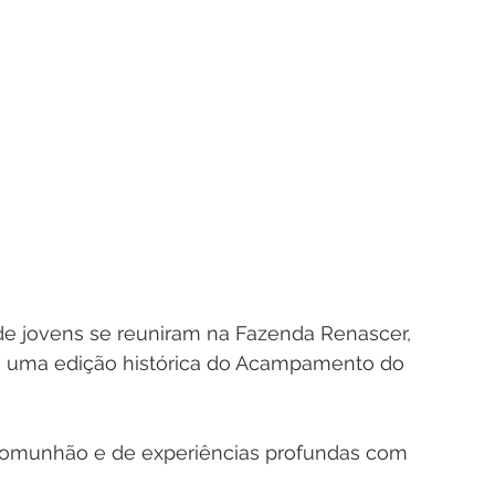
 de jovens se reuniram na Fazenda Renascer, 
ara uma edição histórica do Acampamento do 
 comunhão e de experiências profundas com 