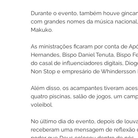
Durante o evento, também houve gincana
com grandes nomes da música nacional, 
Makuko.
As ministrações ficaram por conta de Ap
Hernandes, Bispo Daniel Tenuta, Bispo Fel
do casal de influenciadores digitais, Diog
Non Stop e empresário de Whindersson N
Além disso, os acampantes tiveram acess
quatro piscinas, salão de jogos, um cam
voleibol.
No último dia do evento, depois de lou
receberam uma mensagem de reflexão do 
poder que Deus colocou dentro de nós.