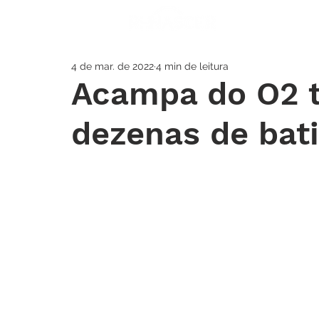
A IGREJA
SOS
4 de mar. de 2022
4 min de leitura
Acampa do O2 
dezenas de bat