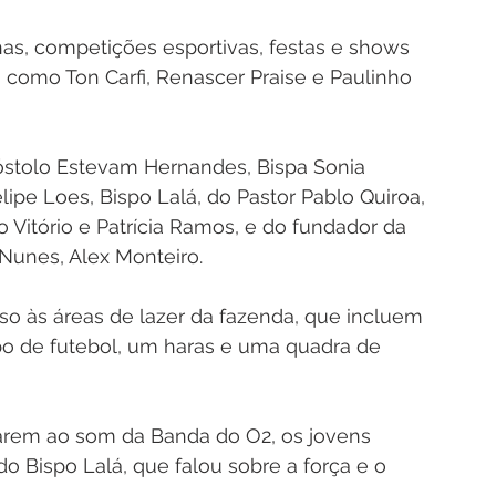
s, competições esportivas, festas e shows 
como Ton Carfi, Renascer Praise e Paulinho 
óstolo Estevam Hernandes, Bispa Sonia 
ipe Loes, Bispo Lalá, do Pastor Pablo Quiroa, 
o Vitório e Patrícia Ramos, e do fundador da 
unes, Alex Monteiro.
o às áreas de lazer da fazenda, que incluem 
po de futebol, um haras e uma quadra de 
varem ao som da Banda do O2, os jovens 
Bispo Lalá, que falou sobre a força e o 