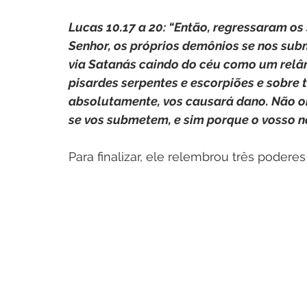
Lucas 10.17 a 20: “Então, regressaram os 
Senhor, os próprios demônios se nos subm
via Satanás caindo do céu como um relâm
pisardes serpentes e escorpiões e sobre t
absolutamente, vos causará dano. Não obs
se vos submetem, e sim porque o vosso n
Para finalizar, ele relembrou três poder