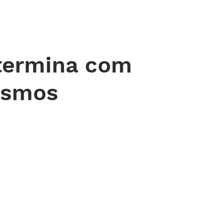
 DE ORAÇÃO
MINISTÉRIOS
AGENDA
ENDEREÇOS
NOTÍ
termina com
ismos