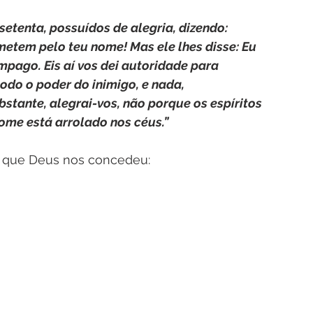
setenta, possuídos de alegria, dizendo: 
etem pelo teu nome! Mas ele lhes disse: Eu 
pago. Eis aí vos dei autoridade para 
odo o poder do inimigo, e nada, 
tante, alegrai-vos, não porque os espíritos 
ome está arrolado nos céus.”
es que Deus nos concedeu: