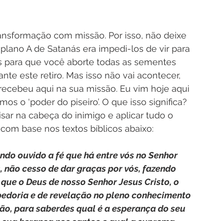
nsformação com missão. Por isso, não deixe 
lano A de Satanás era impedi-los de vir para 
es para que você aborte todas as sementes 
te este retiro. Mas isso não vai acontecer, 
recebeu aqui na sua missão. Eu vim hoje aqui 
os o ‘poder do piseiro’. O que isso significa? 
ar na cabeça do inimigo e aplicar tudo o 
com base nos textos bíblicos abaixo:
endo ouvido a fé que há entre vós no Senhor 
 não cesso de dar graças por vós, fazendo 
que o Deus de nosso Senhor Jesus Cristo, o 
abedoria e de revelação no pleno conhecimento 
ão, para saberdes qual é a esperança do seu 