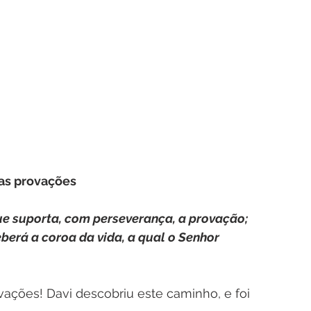
 as provações
e suporta, com perseverança, a provação; 
berá a coroa da vida, a qual o Senhor 
ções! Davi descobriu este caminho, e foi 