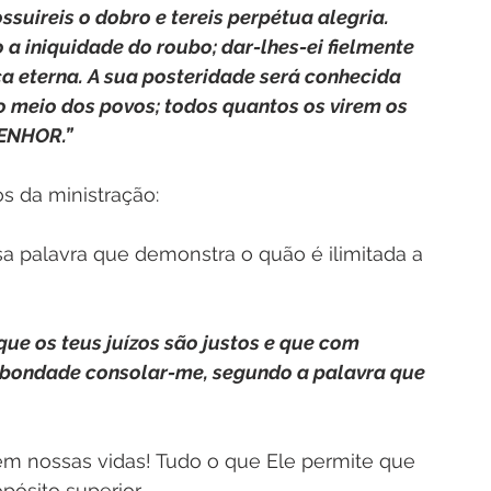
ssuireis o dobro e tereis perpétua alegria. 
 a iniquidade do roubo; dar-lhes-ei fielmente 
a eterna. A sua posteridade será conhecida 
o meio dos povos; todos quantos os virem os 
SENHOR.”
os da ministração:
 palavra que demonstra o quão é ilimitada a 
que os teus juízos são justos e que com 
tua bondade consolar-me, segundo a palavra que 
em nossas vidas! Tudo o que Ele permite que 
ósito superior.