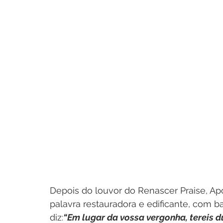
Depois do louvor do Renascer Praise, A
palavra restauradora e edificante, com ba
diz:
“Em lugar da vossa vergonha, tereis du