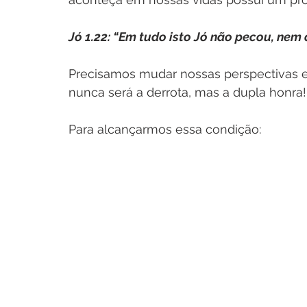
Jó 1.22: “Em tudo isto Jó não pecou, nem 
Precisamos mudar nossas perspectivas e te
nunca será a derrota, mas a dupla honra!
Para alcançarmos essa condição: