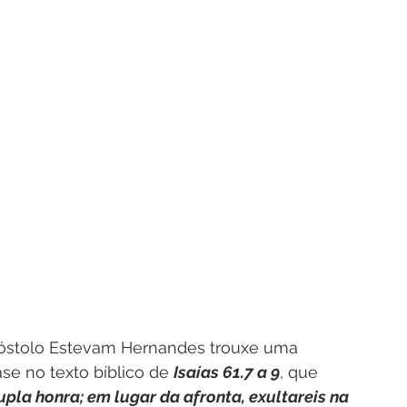
póstolo Estevam Hernandes trouxe uma 
se no texto bíblico de 
Isaías 61.7 a 9
, que 
pla honra; em lugar da afronta, exultareis na 