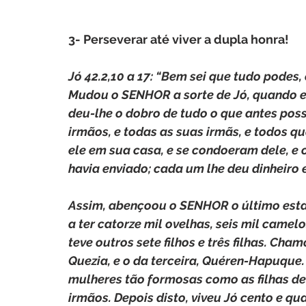
3- Perseverar até viver a dupla honra!
Jó 42.2,10 a 17: “Bem sei que tudo podes,
Mudou o SENHOR a sorte de Jó, quando e
deu-lhe o dobro de tudo o que antes possu
irmãos, e todas as suas irmãs, e todos 
ele em sua casa, e se condoeram dele, e
havia enviado; cada um lhe deu dinheiro 
Assim, abençoou o SENHOR o último estad
a ter catorze mil ovelhas, seis mil camel
teve outros sete filhos e três filhas. Ch
Quezia, e o da terceira, Quéren-Hapuque
mulheres tão formosas como as filhas de 
irmãos. Depois disto, viveu Jó cento e quar