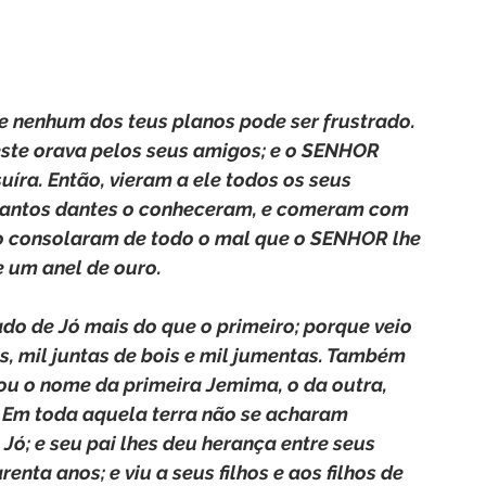
 e nenhum dos teus planos pode ser frustrado. 
ste orava pelos seus amigos; e o SENHOR 
íra. Então, vieram a ele todos os seus 
quantos dantes o conheceram, e comeram com 
 o consolaram de todo o mal que o SENHOR lhe 
e um anel de ouro.
o de Jó mais do que o primeiro; porque veio 
os, mil juntas de bois e mil jumentas. Também 
amou o nome da primeira Jemima, o da outra, 
. Em toda aquela terra não se acharam 
Jó; e seu pai lhes deu herança entre seus 
enta anos; e viu a seus filhos e aos filhos de 