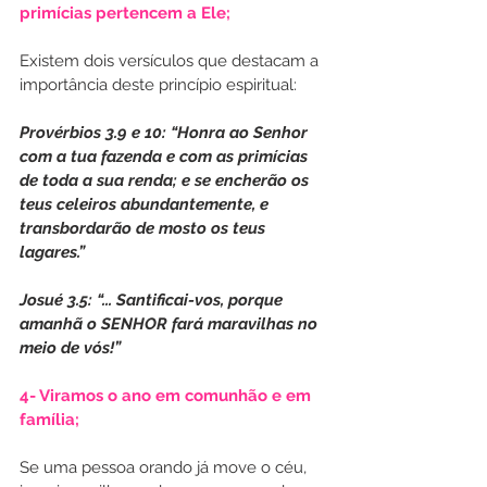
primícias pertencem a Ele;
Existem dois versículos que destacam a 
importância deste princípio espiritual:
Provérbios 3.9 e 10: “Honra ao Senhor 
com a tua fazenda e com as primícias 
de toda a sua renda; e se encherão os 
teus celeiros abundantemente, e 
transbordarão de mosto os teus 
lagares.”
Josué 3.5: “... Santificai-vos, porque 
amanhã o SENHOR fará maravilhas no 
meio de vós!”
4- Viramos o ano em comunhão e em 
família; 
Se uma pessoa orando já move o céu, 