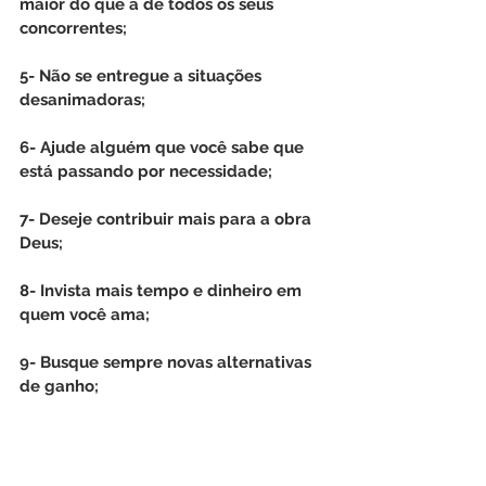
maior do que a de todos os seus 
concorrentes;
5- Não se entregue a situações 
desanimadoras;
6- Ajude alguém que você sabe que 
está passando por necessidade;
7- Deseje contribuir mais para a obra 
Deus;
8- Invista mais tempo e dinheiro em 
quem você ama;
9- Busque sempre novas alternativas 
de ganho;
10- Eu (pois é você quem escreverá a 
sua história de prosperidade).