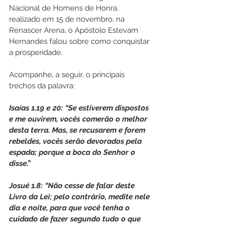
Nacional de Homens de Honra, 
realizado em 15 de novembro, na 
Renascer Arena, o Apóstolo Estevam 
Hernandes falou sobre como conquistar 
a prosperidade.
Acompanhe, a seguir, o principais 
trechos da palavra:
Isaías 1.19 e 20: “Se estiverem dispostos 
e me ouvirem, vocês comerão o melhor 
desta terra. Mas, se recusarem e forem 
rebeldes, vocês serão devorados pela 
espada; porque a boca do Senhor o 
disse.”
Josué 1.8: “Não cesse de falar deste 
Livro da Lei; pelo contrário, medite nele 
dia e noite, para que você tenha o 
cuidado de fazer segundo tudo o que 