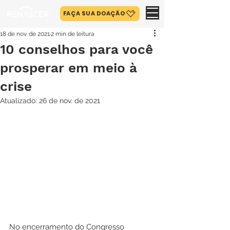
FAÇA SUA DOAÇÃO
18 de nov. de 2021
2 min de leitura
10 conselhos para você
prosperar em meio à
crise
Atualizado:
26 de nov. de 2021
No encerramento do Congresso 