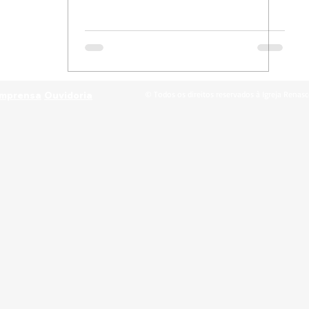
© Todos os direitos reservados à Igreja Renasc
Imprensa
Ouvidoria