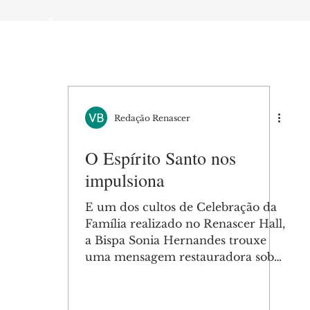
 DE ORAÇÃO
MINISTÉRIOS
AGENDA
ENDEREÇOS
NOTÍ
Redação Renascer
O Espírito Santo nos
impulsiona
E um dos cultos de Celebração da
Família realizado no Renascer Hall,
a Bispa Sonia Hernandes trouxe
uma mensagem restauradora sobre
o...