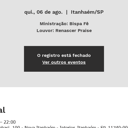
qui., 06 de ago.
  |  
Itanhaém/SP
Ministração: Bispa Fê
Louvor: Renascer Praise
O registro está fechado
Ver outros eventos
al
 – 22:00