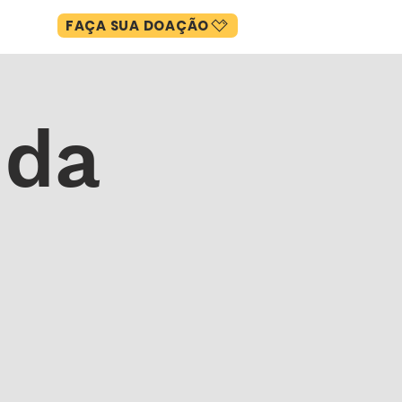
FAÇA SUA DOAÇÃO
CIAS
 da