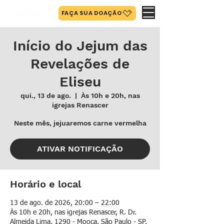
FAÇA SUA DOAÇÃO
Início do Jejum das
Revelações de
Eliseu
qui., 13 de ago.
  |  
Às 10h e 20h, nas
igrejas Renascer
Neste mês, jejuaremos carne vermelha
ATIVAR NOTIFICAÇÃO
Horário e local
13 de ago. de 2026, 20:00 – 22:00
Às 10h e 20h, nas igrejas Renascer, R. Dr.
Almeida Lima, 1290 - Mooca, São Paulo - SP,