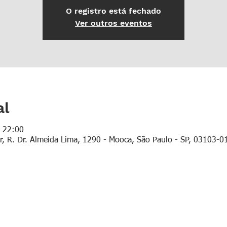
O registro está fechado
Ver outros eventos
al
– 22:00
r, R. Dr. Almeida Lima, 1290 - Mooca, São Paulo - SP, 03103-01