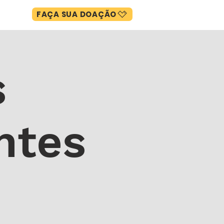
FAÇA SUA DOAÇÃO
CIAS
s
ntes