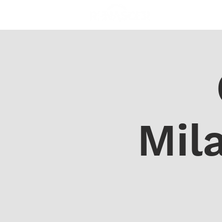
A IGREJA
SOS
Mil