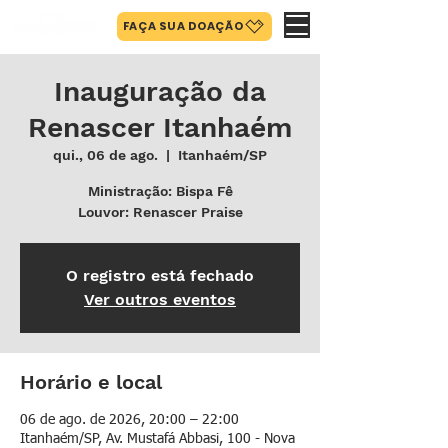
FAÇA SUA DOAÇÃO
Inauguração da
Renascer Itanhaém
qui., 06 de ago.
  |  
Itanhaém/SP
Ministração: Bispa Fê
Louvor: Renascer Praise
O registro está fechado
Ver outros eventos
Horário e local
06 de ago. de 2026, 20:00 – 22:00
Itanhaém/SP, Av. Mustafá Abbasi, 100 - Nova