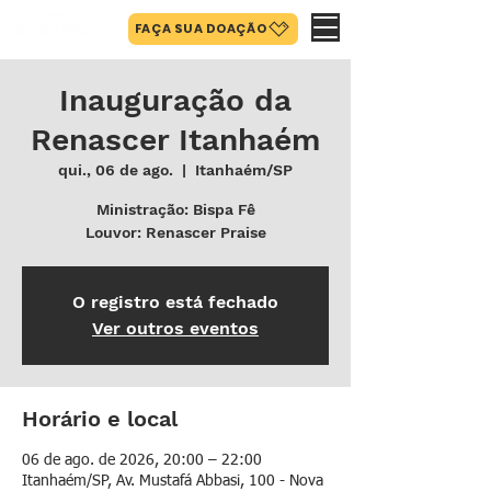
FAÇA SUA DOAÇÃO
Inauguração da
Renascer Itanhaém
qui., 06 de ago.
  |  
Itanhaém/SP
Ministração: Bispa Fê
Louvor: Renascer Praise
O registro está fechado
Ver outros eventos
Horário e local
06 de ago. de 2026, 20:00 – 22:00
Itanhaém/SP, Av. Mustafá Abbasi, 100 - Nova