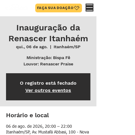
FAÇA SUA DOAÇÃO
Inauguração da
Renascer Itanhaém
qui., 06 de ago.
  |  
Itanhaém/SP
Ministração: Bispa Fê
Louvor: Renascer Praise
O registro está fechado
Ver outros eventos
Horário e local
06 de ago. de 2026, 20:00 – 22:00
Itanhaém/SP, Av. Mustafá Abbasi, 100 - Nova