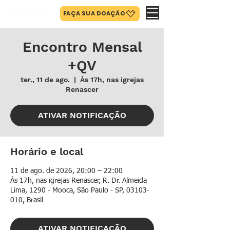
FAÇA SUA DOAÇÃO
Encontro Mensal
+QV
ter., 11 de ago.
  |  
Às 17h, nas igrejas
Renascer
ATIVAR NOTIFICAÇÃO
Horário e local
11 de ago. de 2026, 20:00 – 22:00
Às 17h, nas igrejas Renascer, R. Dr. Almeida
Lima, 1290 - Mooca, São Paulo - SP, 03103-
010, Brasil
ATIVAR NOTIFICAÇÃO