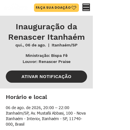
FAÇA SUA DOAÇÃO
Inauguração da
Renascer Itanhaém
qui., 06 de ago.
  |  
Itanhaém/SP
Ministração: Bispa Fê
Louvor: Renascer Praise
ATIVAR NOTIFICAÇÃO
Horário e local
06 de ago. de 2026, 20:00 – 22:00
Itanhaém/SP, Av. Mustafá Abbasi, 100 - Nova
Itanhaém - Interior, Itanhaém - SP, 11740-
000, Brasil