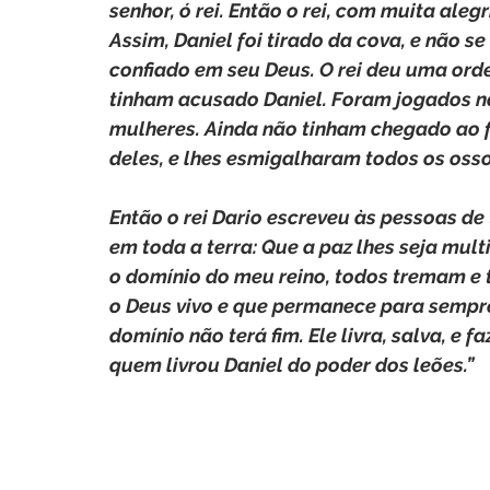
senhor, ó rei. Então o rei, com muita ale
Assim, Daniel foi tirado da cova, e não s
confiado em seu Deus. O rei deu uma ord
tinham acusado Daniel. Foram jogados na c
mulheres. Ainda não tinham chegado ao f
deles, e lhes esmigalharam todos os osso
Então o rei Dario escreveu às pessoas de
em toda a terra: Que a paz lhes seja mul
o domínio do meu reino, todos tremam e 
o Deus vivo e que permanece para sempre.
domínio não terá fim. Ele livra, salva, e fa
quem livrou Daniel do poder dos leões.”