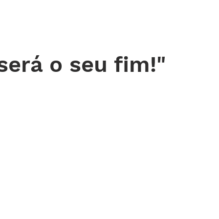
 DE ORAÇÃO
MINISTÉRIOS
AGENDA
ENDEREÇOS
NOTÍ
será o seu fim!"