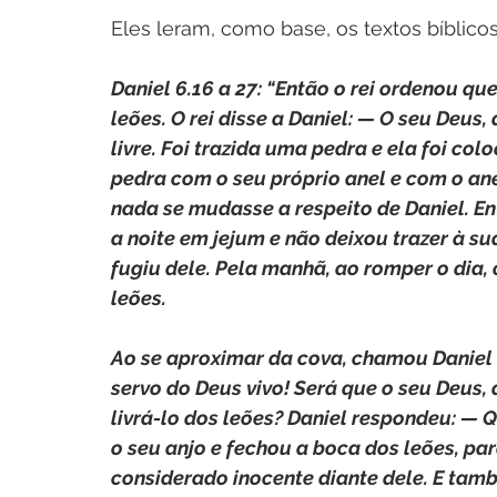
Eles leram, como base, os textos bíblicos
Daniel 6.16 a 27: “Então o rei ordenou q
leões. O rei disse a Daniel: — O seu Deus
livre. Foi trazida uma pedra e ela foi col
pedra com o seu próprio anel e com o an
nada se mudasse a respeito de Daniel. Ent
a noite em jejum e não deixou trazer à s
fugiu dele. Pela manhã, ao romper o dia, 
leões.
Ao se aproximar da cova, chamou Daniel co
servo do Deus vivo! Será que o seu Deus
livrá-lo dos leões? Daniel respondeu: — 
o seu anjo e fechou a boca dos leões, pa
considerado inocente diante dele. E tam