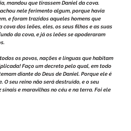
gria, mandou que tirassem Daniel da cova. 
e achou nele ferimento algum, porque havia 
em, e foram trazidos aqueles homens que 
ova dos leões, eles, os seus filhos e as suas 
undo da cova, e já os leões se apoderaram 
s.
 todos os povos, nações e línguas que habitam 
tiplicada! Faço um decreto pelo qual, em todo 
temam diante do Deus de Daniel. Porque ele é 
 O seu reino não será destruído, e o seu 
z sinais e maravilhas no céu e na terra. Foi ele 