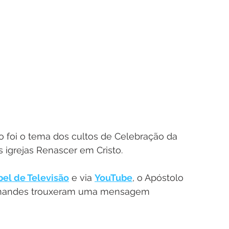
 foi o tema dos cultos de Celebração da 
s igrejas Renascer em Cristo.
el de Televisão
 e via 
YouTube
, o Apóstolo 
rnandes trouxeram uma mensagem 