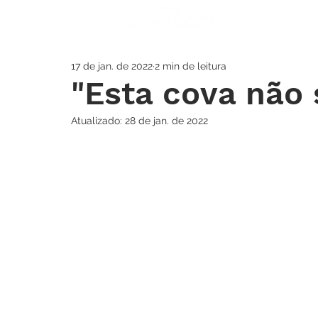
A IGREJA
SOS
17 de jan. de 2022
2 min de leitura
"Esta cova não 
Atualizado:
28 de jan. de 2022