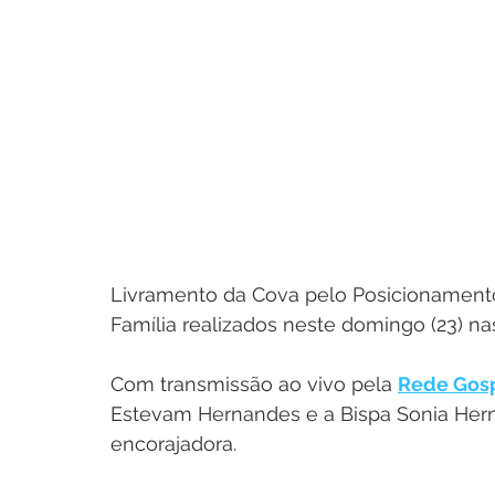
Livramento da Cova pelo Posicionamento
Família realizados neste domingo (23) na
Com transmissão ao vivo pela 
Rede Gosp
Estevam Hernandes e a Bispa Sonia He
encorajadora.