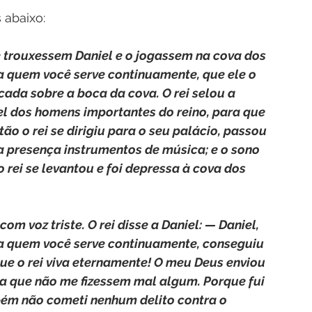
 abaixo:
ue trouxessem Daniel e o jogassem na cova dos 
, a quem você serve continuamente, que ele o 
ocada sobre a boca da cova. O rei selou a 
el dos homens importantes do reino, para que 
ão o rei se dirigiu para o seu palácio, passou 
ua presença instrumentos de música; e o sono 
o rei se levantou e foi depressa à cova dos 
m voz triste. O rei disse a Daniel: — Daniel, 
, a quem você serve continuamente, conseguiu 
Que o rei viva eternamente! O meu Deus enviou 
ra que não me fizessem mal algum. Porque fui 
bém não cometi nenhum delito contra o 