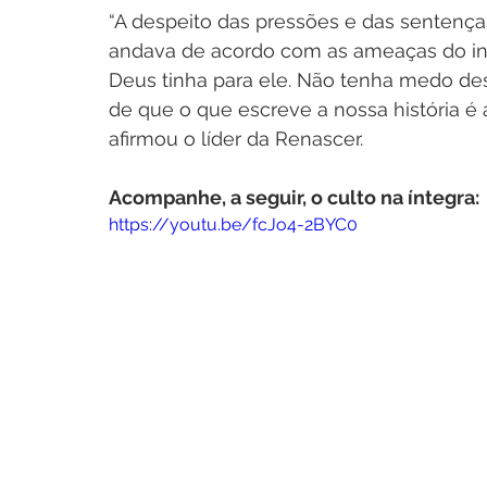
“A despeito das pressões e das sentença
andava de acordo com as ameaças do in
Deus tinha para ele. Não tenha medo des
de que o que escreve a nossa história é 
afirmou o líder da Renascer.
Acompanhe, a seguir, o culto na íntegra:
https://youtu.be/fcJo4-2BYC0