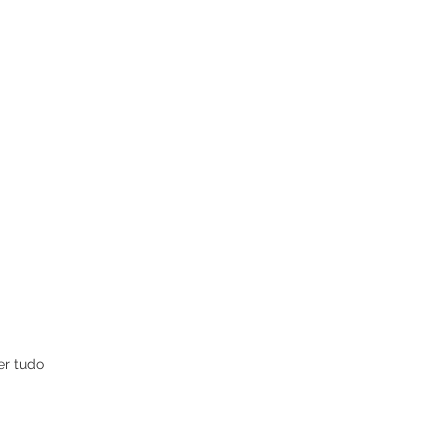
er tudo