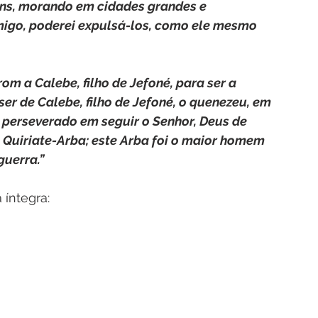
ins, morando em cidades grandes e 
omigo, poderei expulsá-los, como ele mesmo 
m a Calebe, filho de Jefoné, para ser a 
er de Calebe, filho de Jefoné, o quenezeu, em 
a perseverado em seguir o Senhor, Deus de 
 Quiriate-Arba; este Arba foi o maior homem 
guerra.”
 íntegra: