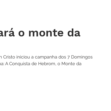
 DE ORAÇÃO
MINISTÉRIOS
AGENDA
ENDEREÇOS
NOTÍ
ará o monte da
m Cristo iniciou a campanha dos 7 Domingos 
ma: A Conquista de Hebrom, o Monte da 