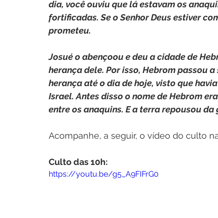
dia, você ouviu que lá estavam os anaqu
fortificadas. Se o Senhor Deus estiver c
prometeu.
Josué o abençoou e deu a cidade de Hebro
herança dele. Por isso, Hebrom passou a s
herança até o dia de hoje, visto que havi
Israel. Antes disso o nome de Hebrom era
entre os anaquins. E a terra repousou da 
Acompanhe, a seguir, o vídeo do culto na
Culto das 10h:
https://youtu.be/g5_A9FIFrG0