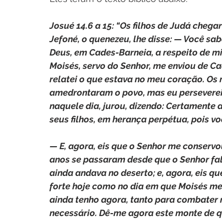
Josué 14.6 a 15: “Os filhos de Judá chegar
Jefoné, o quenezeu, lhe disse: — Você sa
Deus, em Cades-Barneia, a respeito de m
Moisés, servo do Senhor, me enviou de Cad
relatei o que estava no meu coração. Os
amedrontaram o povo, mas eu perseverei 
naquele dia, jurou, dizendo: Certamente a
seus filhos, em herança perpétua, pois v
— E, agora, eis que o Senhor me conserv
anos se passaram desde que o Senhor fal
ainda andava no deserto; e, agora, eis qu
forte hoje como no dia em que Moisés me 
ainda tenho agora, tanto para combater 
necessário. Dê-me agora este monte de qu