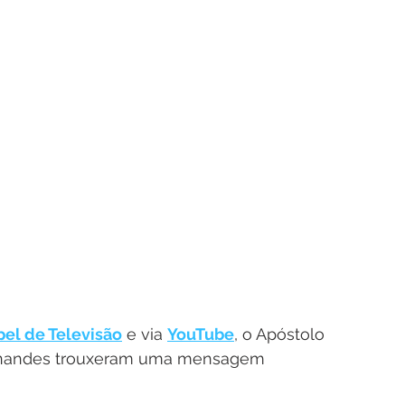
el de Televisão
 e via 
YouTube
, o Apóstolo 
rnandes trouxeram uma mensagem 