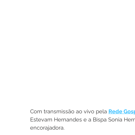
Com transmissão ao vivo pela 
Rede Gosp
Estevam Hernandes e a Bispa Sonia He
encorajadora.