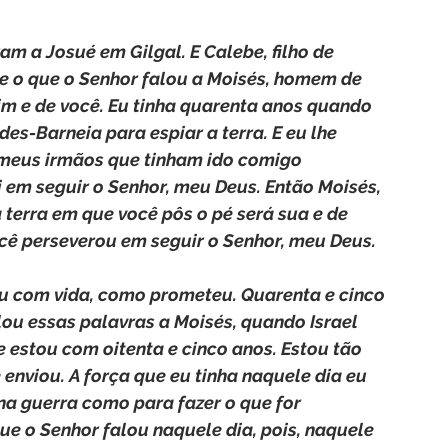
am a Josué em Gilgal. E Calebe, filho de 
be o que o Senhor falou a Moisés, homem de 
im e de você. Eu tinha quarenta anos quando 
es-Barneia para espiar a terra. E eu lhe 
 meus irmãos que tinham ido comigo 
em seguir o Senhor, meu Deus. Então Moisés, 
 terra em que você pôs o pé será sua e de 
ocê perseverou em seguir o Senhor, meu Deus.
ou com vida, como prometeu. Quarenta e cinco 
ou essas palavras a Moisés, quando Israel 
e estou com oitenta e cinco anos. Estou tão 
enviou. A força que eu tinha naquele dia eu 
na guerra como para fazer o que for 
e o Senhor falou naquele dia, pois, naquele 