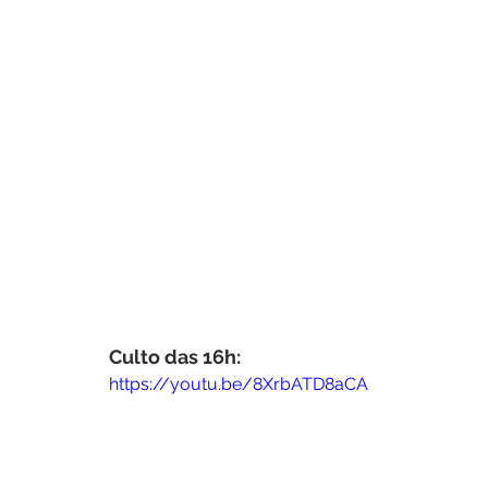
Culto das 16h:
https://youtu.be/8XrbATD8aCA