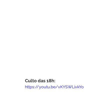
Culto das 18h: 
https://youtu.be/vKYSWLivkYo