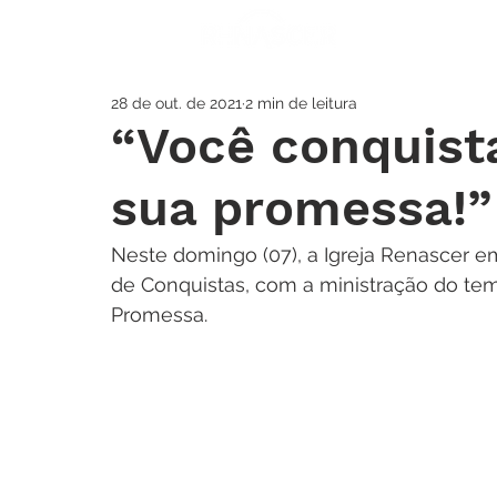
A IGREJA
SOS
28 de out. de 2021
2 min de leitura
“Você conquist
sua promessa!”
Neste domingo (07), a Igreja Renascer e
de Conquistas, com a ministração do te
Promessa.