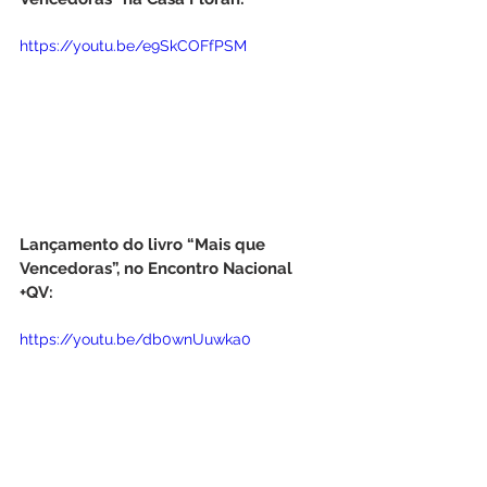
https://youtu.be/e9SkCOFfPSM
Lançamento do livro “Mais que 
Vencedoras”, no Encontro Nacional 
+QV:
https://youtu.be/db0wnUuwka0