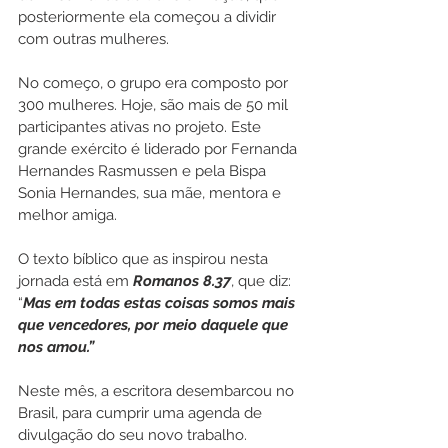
posteriormente ela começou a dividir 
com outras mulheres.
No começo, o grupo era composto por 
300 mulheres. Hoje, são mais de 50 mil 
participantes ativas no projeto. Este 
grande exército é liderado por Fernanda 
Hernandes Rasmussen e pela Bispa 
Sonia Hernandes, sua mãe, mentora e 
melhor amiga. 
O texto bíblico que as inspirou nesta 
jornada está em 
Romanos 8.37
, que diz: 
“
Mas em todas estas coisas somos mais 
que vencedores, por meio daquele que 
nos amou.”
Neste mês, a escritora desembarcou no 
Brasil, para cumprir uma agenda de 
divulgação do seu novo trabalho.