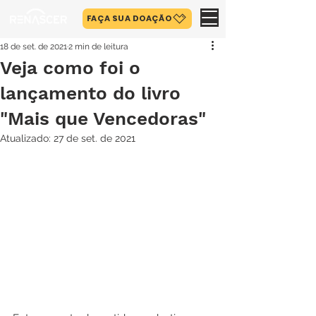
FAÇA SUA DOAÇÃO
18 de set. de 2021
2 min de leitura
Veja como foi o
lançamento do livro
"Mais que Vencedoras"
Atualizado:
27 de set. de 2021