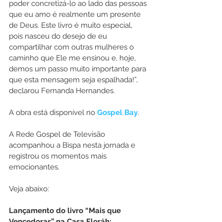
poder concretizá-lo ao lado das pessoas 
que eu amo é realmente um presente 
de Deus. Este livro é muito especial, 
pois nasceu do desejo de eu 
compartilhar com outras mulheres o 
caminho que Ele me ensinou e, hoje, 
demos um passo muito importante para 
que esta mensagem seja espalhada!”, 
declarou Fernanda Hernandes.
A obra está disponível no 
Gospel Bay
.
A Rede Gospel de Televisão 
acompanhou a Bispa nesta jornada e 
registrou os momentos mais 
emocionantes.
Veja abaixo:
Lançamento do livro “Mais que 
Vencedoras” na Casa Floráh: